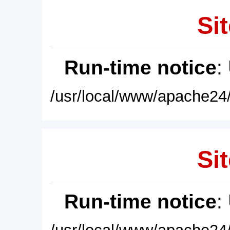
Sit
Run-time notice
:
/usr/local/www/apache24/
Sit
Run-time notice
: