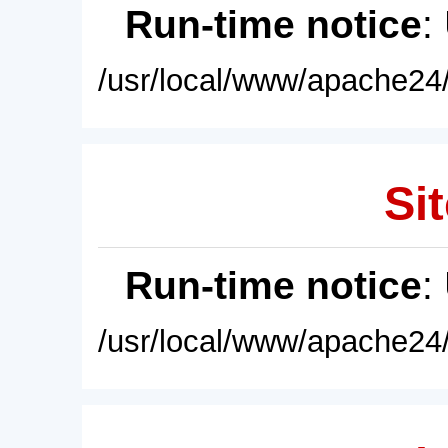
Run-time notice
:
/usr/local/www/apache24/
Sit
Run-time notice
:
/usr/local/www/apache24/