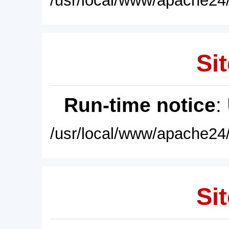
/usr/local/www/apache24/
Sit
Run-time notice
:
/usr/local/www/apache24/
Sit