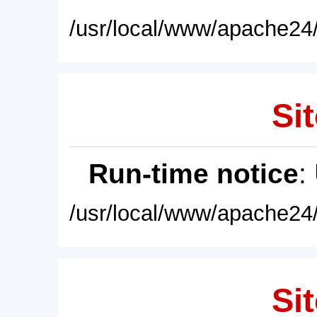
/usr/local/www/apache24/
Sit
Run-time notice
:
/usr/local/www/apache24/
Sit