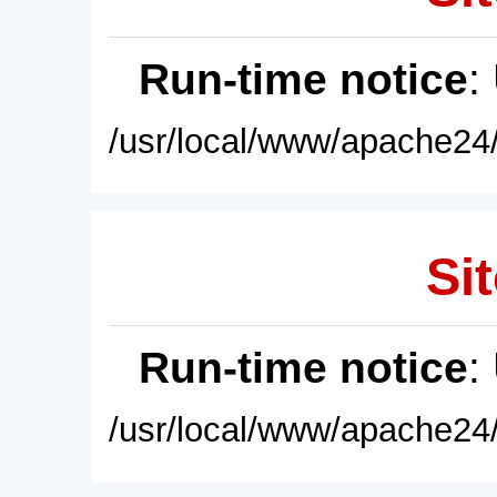
Run-time notice
:
/usr/local/www/apache24/
Sit
Run-time notice
:
/usr/local/www/apache24/