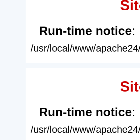
Sit
Run-time notice
:
/usr/local/www/apache24/
Sit
Run-time notice
:
/usr/local/www/apache24/