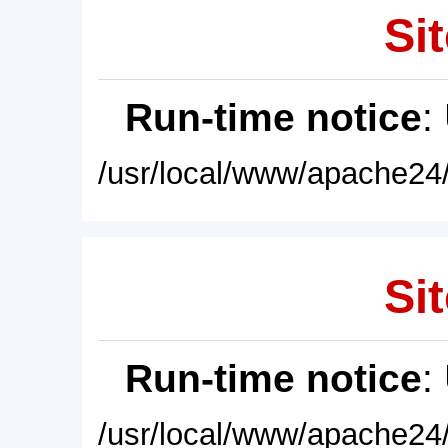
Sit
Run-time notice
:
/usr/local/www/apache24/
Sit
Run-time notice
:
/usr/local/www/apache24/