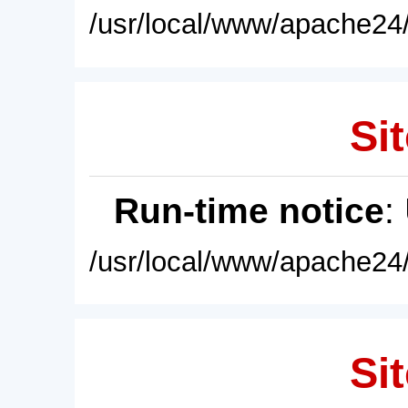
/usr/local/www/apache24/
Sit
Run-time notice
:
/usr/local/www/apache24/
Sit