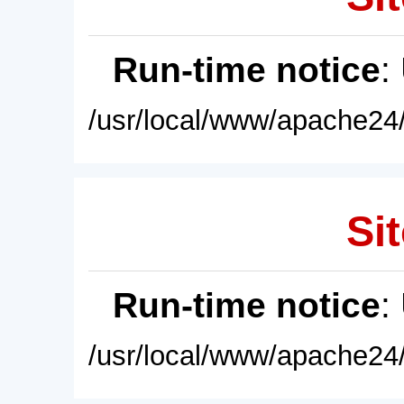
Run-time notice
:
/usr/local/www/apache24/
Sit
Run-time notice
:
/usr/local/www/apache24/