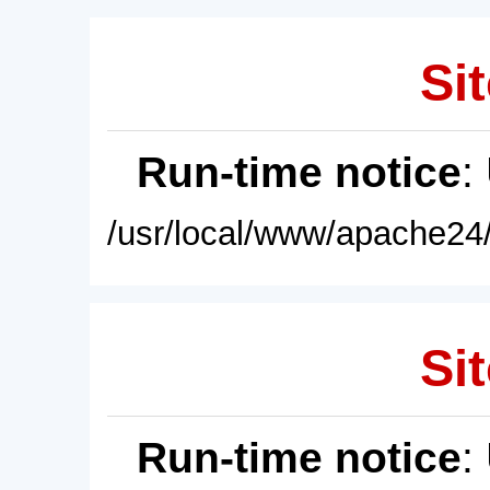
Sit
Run-time notice
:
/usr/local/www/apache24/
Sit
Run-time notice
: