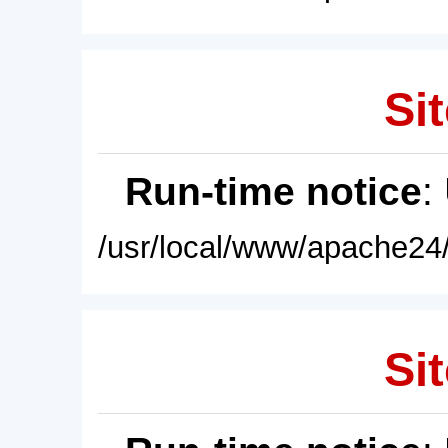
Sit
Run-time notice
:
/usr/local/www/apache24/
Sit