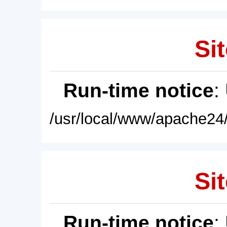
Sit
Run-time notice
:
/usr/local/www/apache24/
Sit
Run-time notice
: