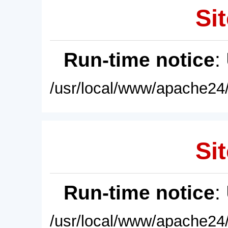
Sit
Run-time notice
:
/usr/local/www/apache24/
Sit
Run-time notice
:
/usr/local/www/apache24/