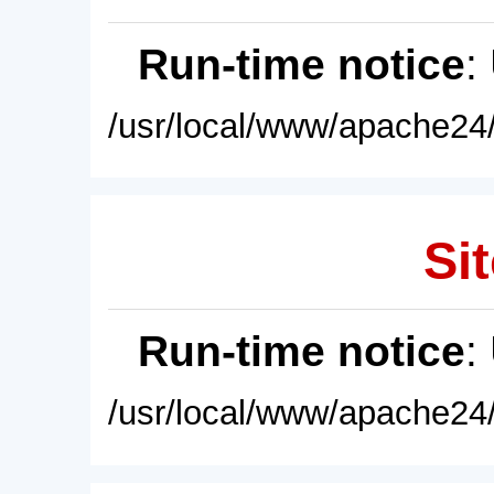
Run-time notice
:
/usr/local/www/apache24/
Sit
Run-time notice
:
/usr/local/www/apache24/