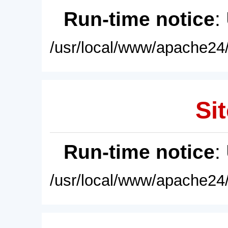
Run-time notice
:
/usr/local/www/apache24/
Sit
Run-time notice
:
/usr/local/www/apache24/