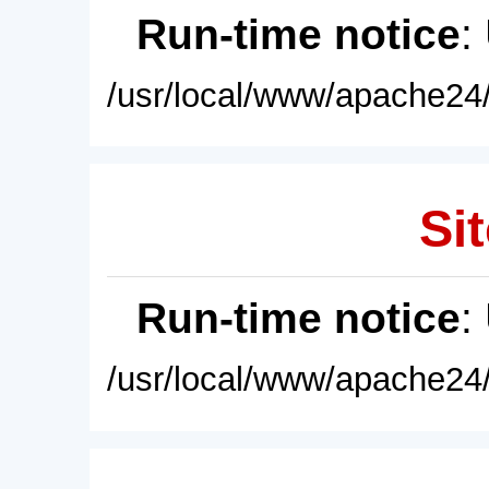
Run-time notice
:
/usr/local/www/apache24/
Sit
Run-time notice
:
/usr/local/www/apache24/