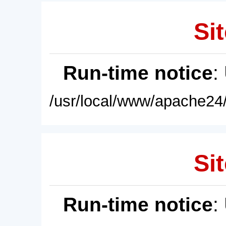
Sit
Run-time notice
:
/usr/local/www/apache24/
Sit
Run-time notice
: