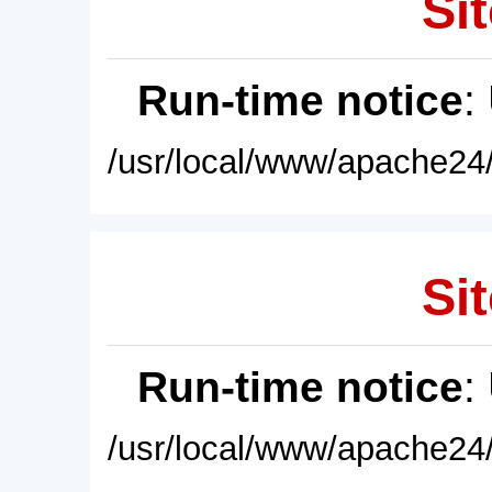
Sit
Run-time notice
:
/usr/local/www/apache24/
Sit
Run-time notice
:
/usr/local/www/apache24/