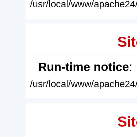
/usr/local/www/apache24/
Sit
Run-time notice
:
/usr/local/www/apache24/
Sit