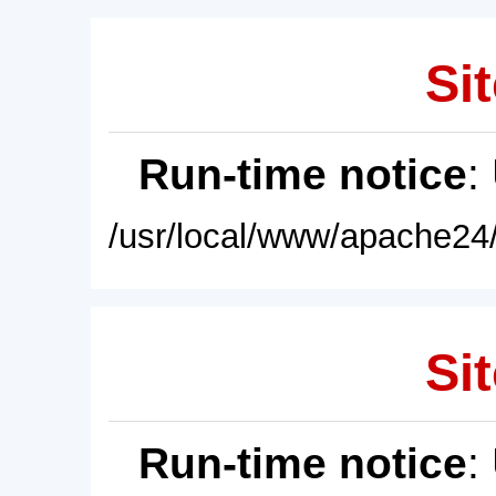
Sit
Run-time notice
:
/usr/local/www/apache24/
Sit
Run-time notice
: