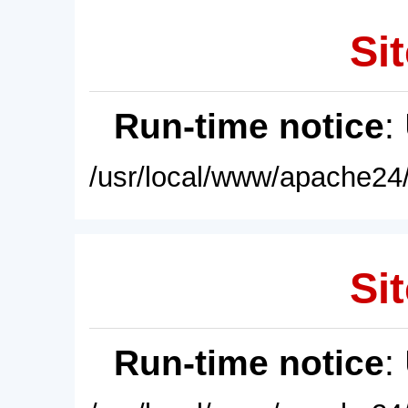
Sit
Run-time notice
:
/usr/local/www/apache24/
Sit
Run-time notice
: