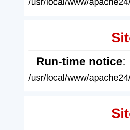
/usr/local/www/apache24/
Sit
Run-time notice
:
/usr/local/www/apache24/
Sit