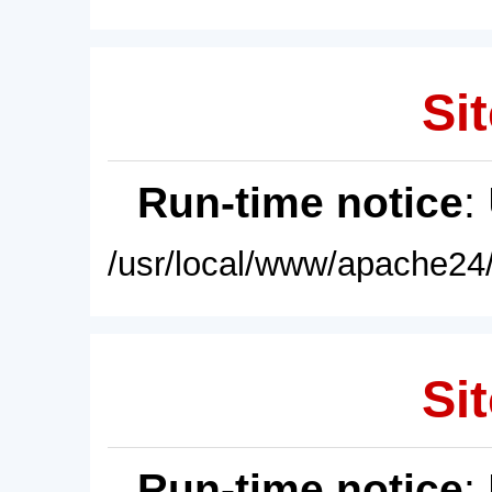
Sit
Run-time notice
:
/usr/local/www/apache24/
Sit
Run-time notice
: