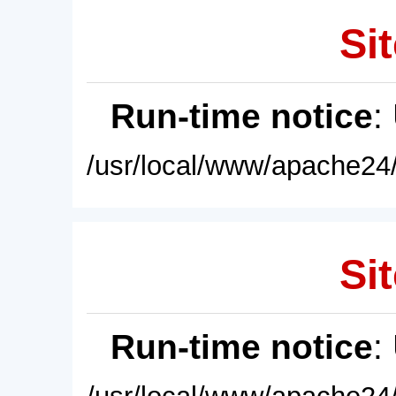
Sit
Run-time notice
:
/usr/local/www/apache24/
Sit
Run-time notice
: