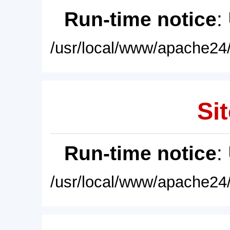
Run-time notice
:
/usr/local/www/apache24/
Sit
Run-time notice
:
/usr/local/www/apache24/