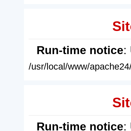
Sit
Run-time notice
:
/usr/local/www/apache24/
Sit
Run-time notice
: