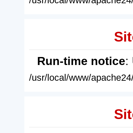
/usr/local/www/apache24/
Sit
Run-time notice
:
/usr/local/www/apache24/
Sit