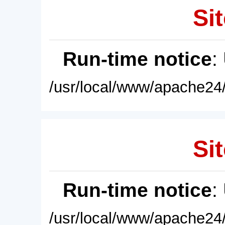
Sit
Run-time notice
:
/usr/local/www/apache24/
Sit
Run-time notice
:
/usr/local/www/apache24/