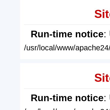
Sit
Run-time notice
:
/usr/local/www/apache24/
Sit
Run-time notice
: