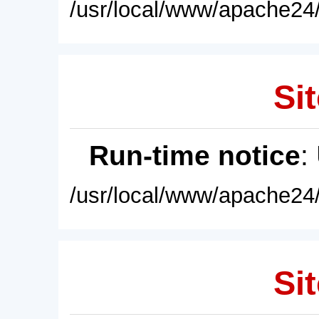
/usr/local/www/apache24/
Sit
Run-time notice
:
/usr/local/www/apache24/
Sit