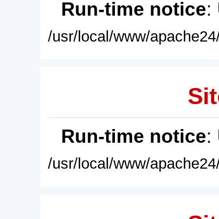
Run-time notice
:
/usr/local/www/apache24/
Sit
Run-time notice
:
/usr/local/www/apache24/