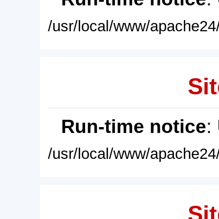
/usr/local/www/apache24/
Sit
Run-time notice
:
/usr/local/www/apache24/
Sit