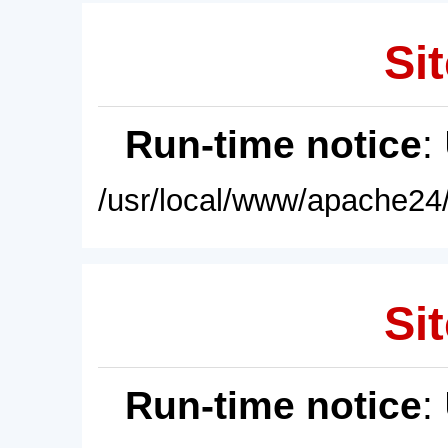
Sit
Run-time notice
:
/usr/local/www/apache24/
Sit
Run-time notice
: