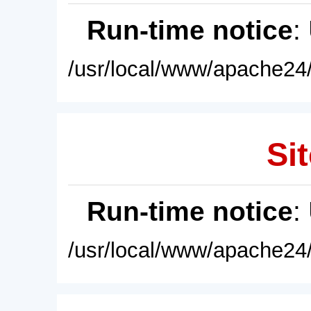
Run-time notice
:
/usr/local/www/apache24/
Sit
Run-time notice
:
/usr/local/www/apache24/