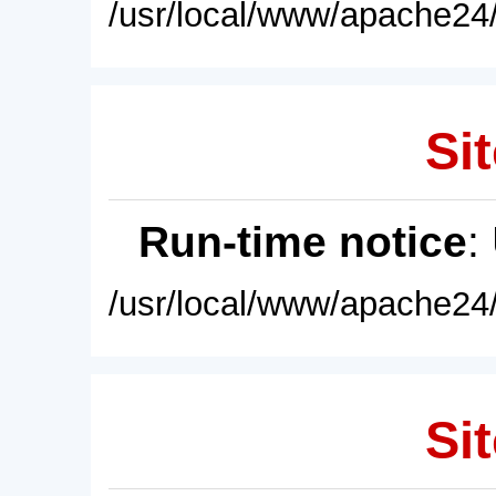
/usr/local/www/apache24/
Sit
Run-time notice
:
/usr/local/www/apache24/
Sit