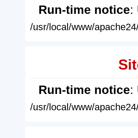
Run-time notice
:
/usr/local/www/apache24/
Sit
Run-time notice
:
/usr/local/www/apache24/