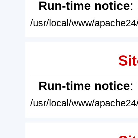
Run-time notice
:
/usr/local/www/apache24/
Sit
Run-time notice
:
/usr/local/www/apache24/