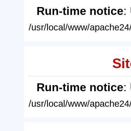
Run-time notice
:
/usr/local/www/apache24/
Sit
Run-time notice
:
/usr/local/www/apache24/