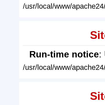
/usr/local/www/apache24/
Sit
Run-time notice
:
/usr/local/www/apache24/
Sit