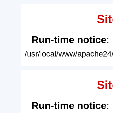
Sit
Run-time notice
:
/usr/local/www/apache24/
Sit
Run-time notice
: