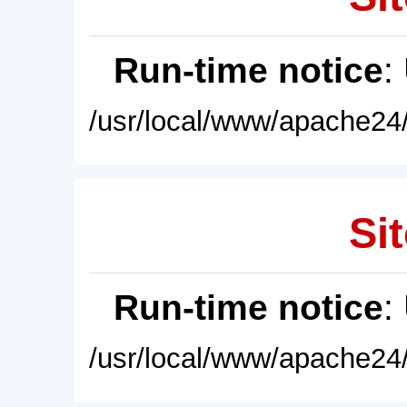
Run-time notice
:
/usr/local/www/apache24/
Sit
Run-time notice
:
/usr/local/www/apache24/