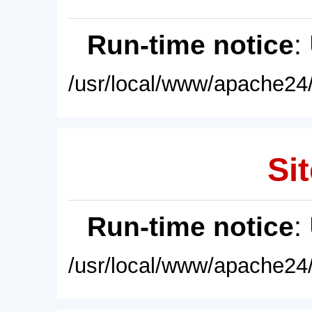
Run-time notice
:
/usr/local/www/apache24/
Sit
Run-time notice
:
/usr/local/www/apache24/