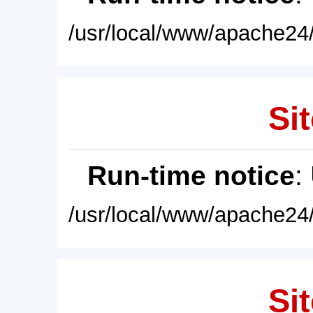
/usr/local/www/apache24/
Sit
Run-time notice
:
/usr/local/www/apache24/
Sit