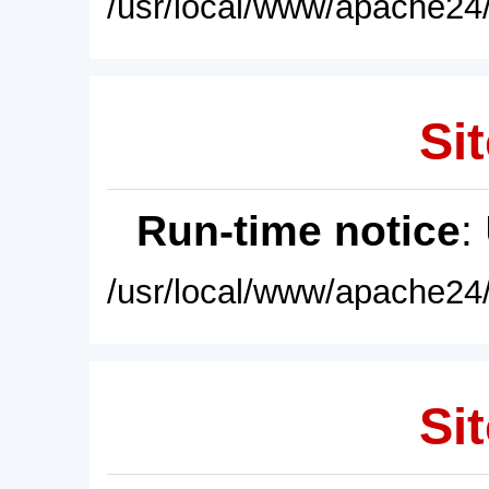
/usr/local/www/apache24/
Sit
Run-time notice
:
/usr/local/www/apache24/
Sit