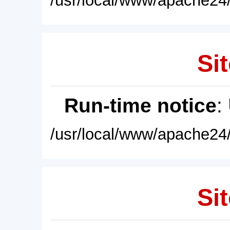
/usr/local/www/apache24/
Sit
Run-time notice
:
/usr/local/www/apache24/
Sit