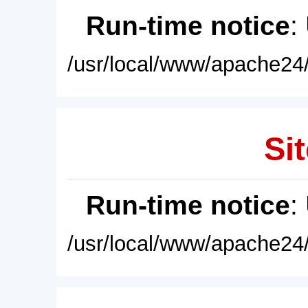
Run-time notice
:
/usr/local/www/apache24/
Sit
Run-time notice
:
/usr/local/www/apache24/