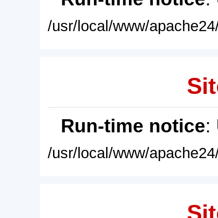
/usr/local/www/apache24/
Sit
Run-time notice
:
/usr/local/www/apache24/
Sit