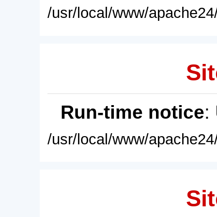
/usr/local/www/apache24/
Sit
Run-time notice
:
/usr/local/www/apache24/
Sit