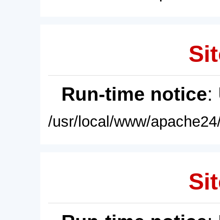
Sit
Run-time notice
:
/usr/local/www/apache24/
Sit