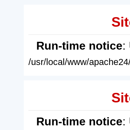
Sit
Run-time notice
:
/usr/local/www/apache24/
Sit
Run-time notice
: