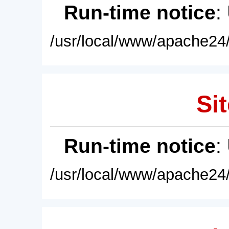
Run-time notice
:
/usr/local/www/apache24/
Sit
Run-time notice
:
/usr/local/www/apache24/