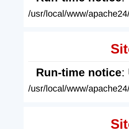
/usr/local/www/apache24/
Sit
Run-time notice
:
/usr/local/www/apache24/
Sit