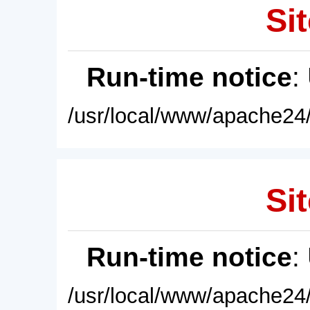
Sit
Run-time notice
:
/usr/local/www/apache24/
Sit
Run-time notice
:
/usr/local/www/apache24/