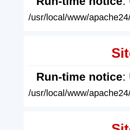
Run-time notice
:
/usr/local/www/apache24/
Sit
Run-time notice
:
/usr/local/www/apache24/
Sit