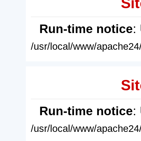
Sit
Run-time notice
:
/usr/local/www/apache24/
Sit
Run-time notice
:
/usr/local/www/apache24/