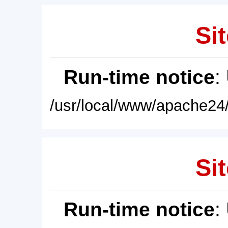
Sit
Run-time notice
:
/usr/local/www/apache24/
Sit
Run-time notice
: