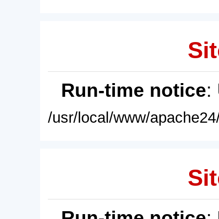
Sit
Run-time notice
:
/usr/local/www/apache24/
Sit
Run-time notice
: