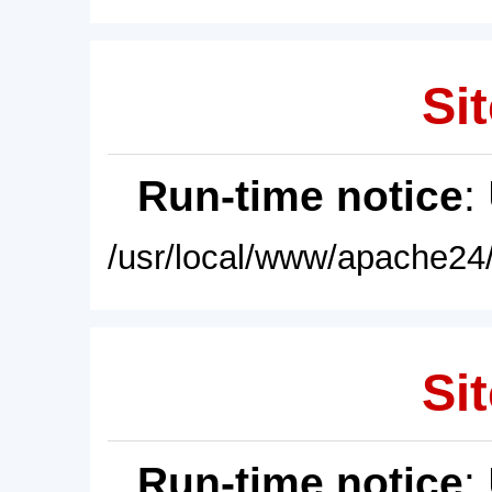
Sit
Run-time notice
:
/usr/local/www/apache24/
Sit
Run-time notice
: