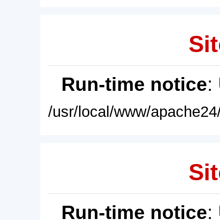
Sit
Run-time notice
:
/usr/local/www/apache24/
Sit
Run-time notice
: