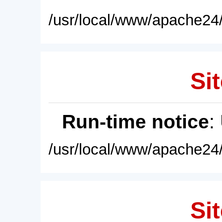
/usr/local/www/apache24/
Sit
Run-time notice
:
/usr/local/www/apache24/
Sit