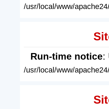
/usr/local/www/apache24/
Sit
Run-time notice
:
/usr/local/www/apache24/
Sit