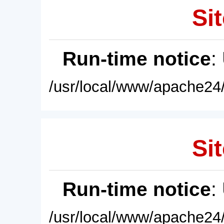
Sit
Run-time notice
:
/usr/local/www/apache24/
Sit
Run-time notice
:
/usr/local/www/apache24/