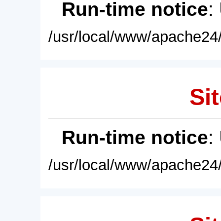
Run-time notice
:
/usr/local/www/apache24/
Sit
Run-time notice
:
/usr/local/www/apache24/