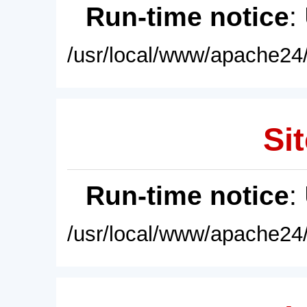
Run-time notice
:
/usr/local/www/apache24/
Sit
Run-time notice
:
/usr/local/www/apache24/