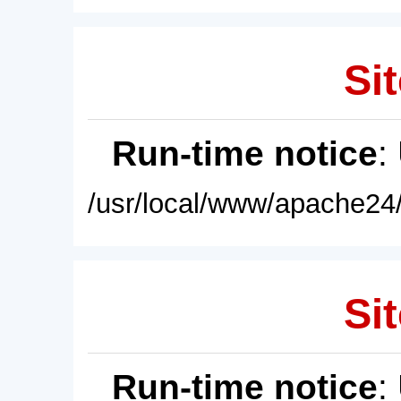
Sit
Run-time notice
:
/usr/local/www/apache24/
Sit
Run-time notice
: