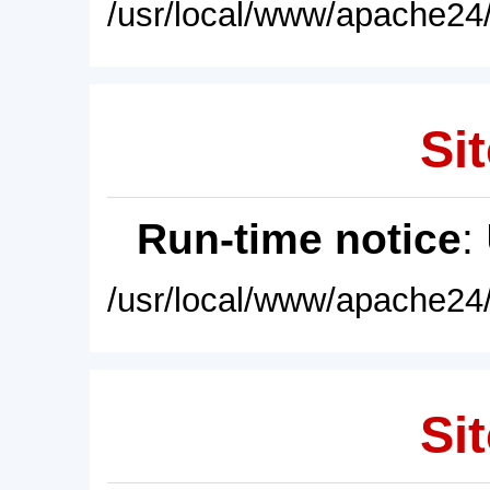
/usr/local/www/apache24/
Sit
Run-time notice
:
/usr/local/www/apache24/
Sit