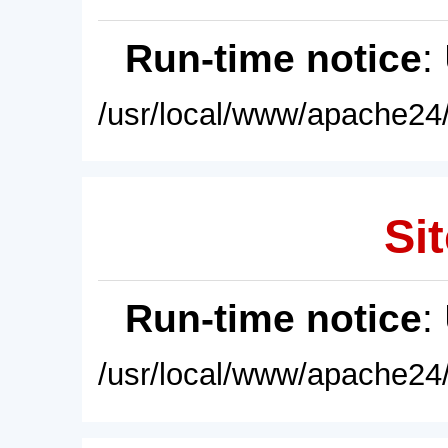
Run-time notice
:
/usr/local/www/apache24/
Sit
Run-time notice
:
/usr/local/www/apache24/