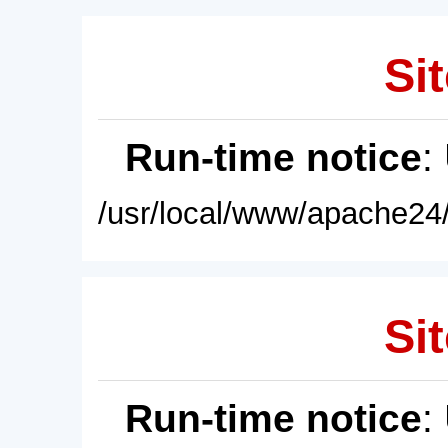
Sit
Run-time notice
:
/usr/local/www/apache24/
Sit
Run-time notice
: