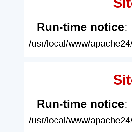
Sit
Run-time notice
:
/usr/local/www/apache24/
Sit
Run-time notice
:
/usr/local/www/apache24/