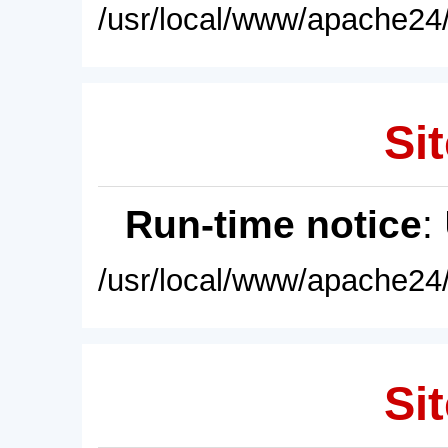
/usr/local/www/apache24/
Sit
Run-time notice
:
/usr/local/www/apache24/
Sit