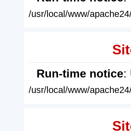
/usr/local/www/apache24/
Sit
Run-time notice
:
/usr/local/www/apache24/
Sit