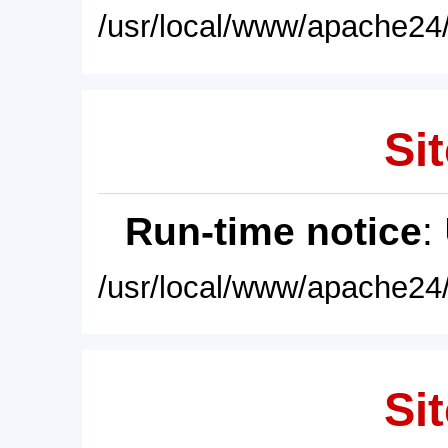
/usr/local/www/apache24/
Sit
Run-time notice
:
/usr/local/www/apache24/
Sit