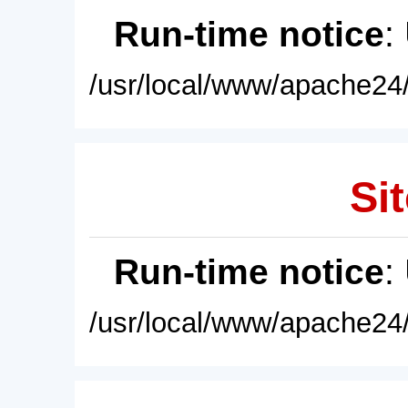
Run-time notice
:
/usr/local/www/apache24/
Sit
Run-time notice
:
/usr/local/www/apache24/