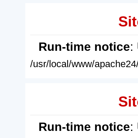
Sit
Run-time notice
:
/usr/local/www/apache24/
Sit
Run-time notice
: