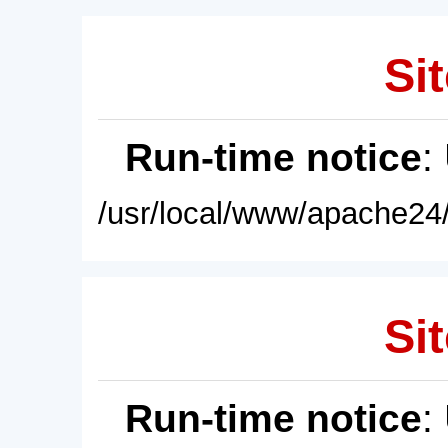
Sit
Run-time notice
:
/usr/local/www/apache24/
Sit
Run-time notice
: