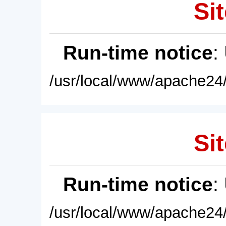
Sit
Run-time notice
:
/usr/local/www/apache24/
Sit
Run-time notice
:
/usr/local/www/apache24/