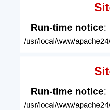
Sit
Run-time notice
:
/usr/local/www/apache24/
Sit
Run-time notice
:
/usr/local/www/apache24/