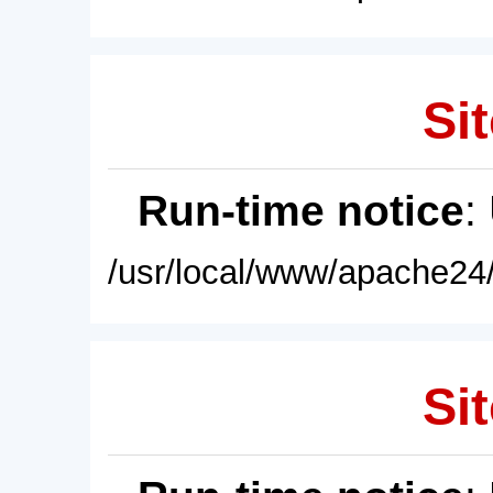
Sit
Run-time notice
:
/usr/local/www/apache24/
Sit