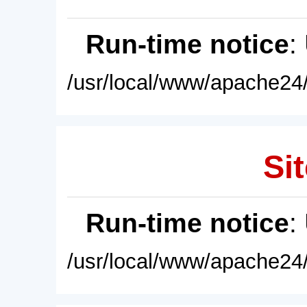
Run-time notice
:
/usr/local/www/apache24/
Sit
Run-time notice
:
/usr/local/www/apache24/