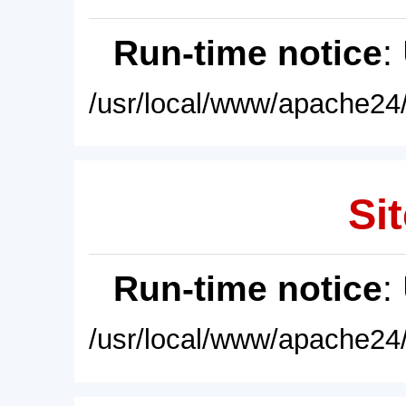
Run-time notice
:
/usr/local/www/apache24/
Sit
Run-time notice
:
/usr/local/www/apache24/