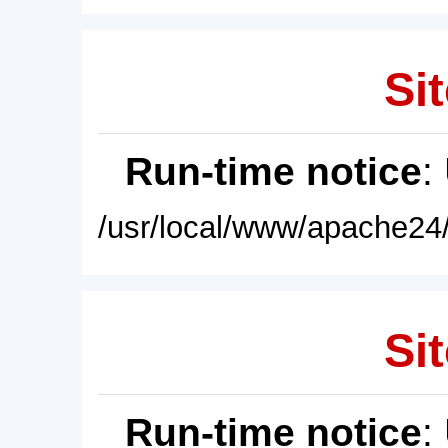
Sit
Run-time notice
:
/usr/local/www/apache24/
Sit
Run-time notice
: