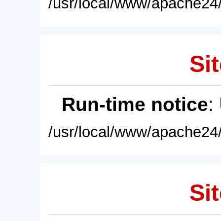
/usr/local/www/apache24/
Sit
Run-time notice
:
/usr/local/www/apache24/
Sit