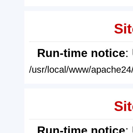
Sit
Run-time notice
:
/usr/local/www/apache24/
Sit
Run-time notice
: