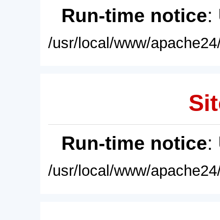
Run-time notice
:
/usr/local/www/apache24/
Sit
Run-time notice
:
/usr/local/www/apache24/