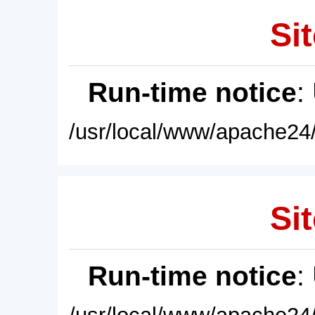
Sit
Run-time notice
:
/usr/local/www/apache24/
Sit
Run-time notice
: