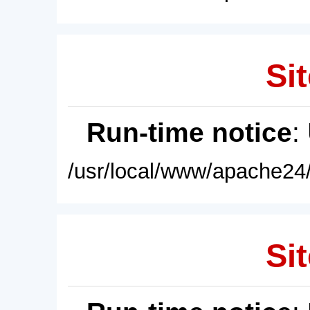
Sit
Run-time notice
:
/usr/local/www/apache24/
Sit