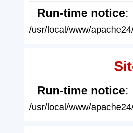
Run-time notice
:
/usr/local/www/apache24/
Sit
Run-time notice
:
/usr/local/www/apache24/