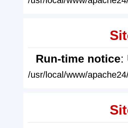
/usr/local/www/apache24/
Sit
Run-time notice
:
/usr/local/www/apache24/
Sit