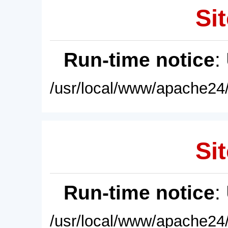
Sit
Run-time notice
:
/usr/local/www/apache24/
Sit
Run-time notice
:
/usr/local/www/apache24/