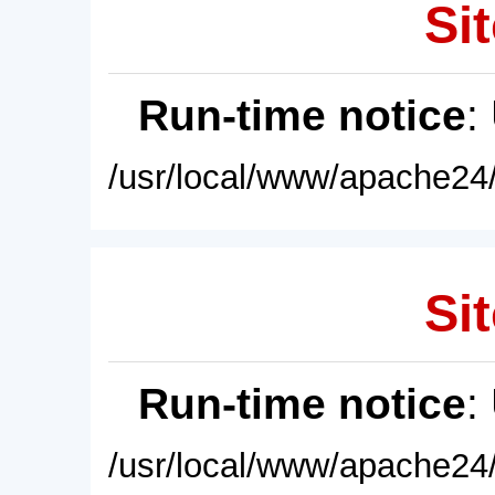
Sit
Run-time notice
:
/usr/local/www/apache24/
Sit
Run-time notice
:
/usr/local/www/apache24/