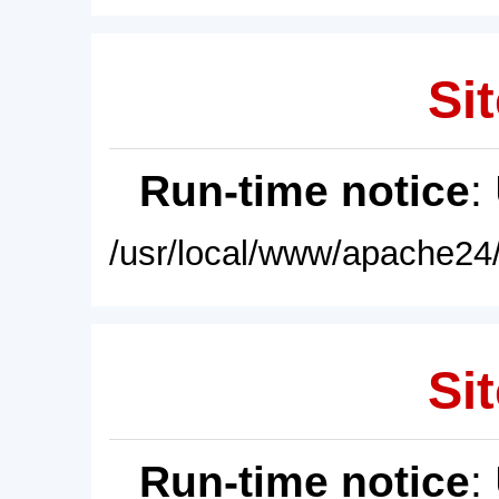
Sit
Run-time notice
:
/usr/local/www/apache24/
Sit
Run-time notice
: