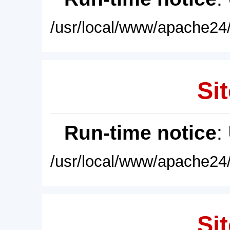
/usr/local/www/apache24/
Sit
Run-time notice
:
/usr/local/www/apache24/
Sit