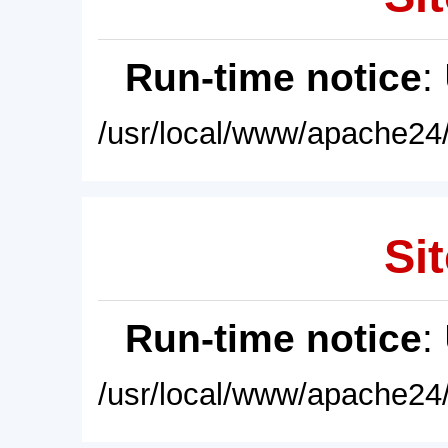
Run-time notice
:
/usr/local/www/apache24/
Sit
Run-time notice
:
/usr/local/www/apache24/