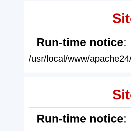
Sit
Run-time notice
:
/usr/local/www/apache24/
Sit
Run-time notice
: