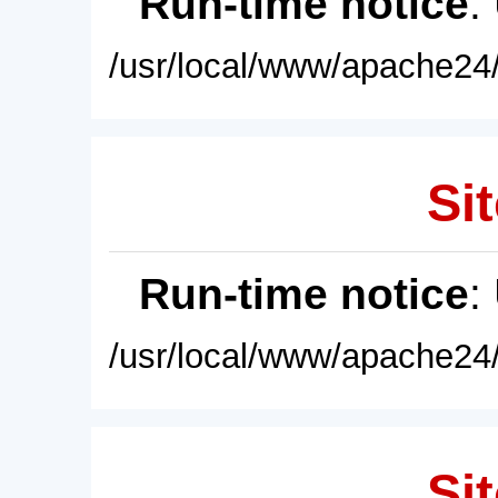
Run-time notice
:
/usr/local/www/apache24/
Sit
Run-time notice
:
/usr/local/www/apache24/
Sit