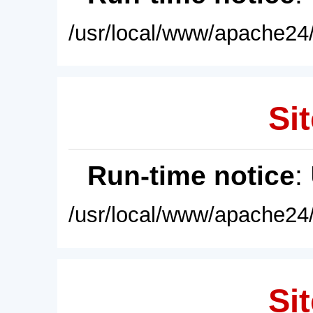
/usr/local/www/apache24/
Sit
Run-time notice
:
/usr/local/www/apache24/
Sit