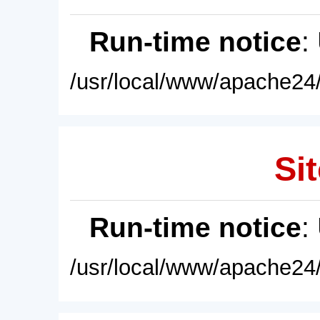
Run-time notice
:
/usr/local/www/apache24/
Sit
Run-time notice
:
/usr/local/www/apache24/