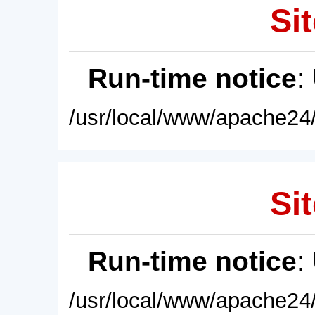
Sit
Run-time notice
:
/usr/local/www/apache24/
Sit
Run-time notice
:
/usr/local/www/apache24/