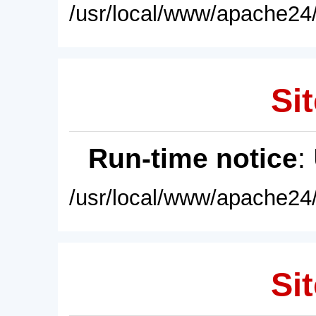
/usr/local/www/apache24/
Sit
Run-time notice
:
/usr/local/www/apache24/
Sit