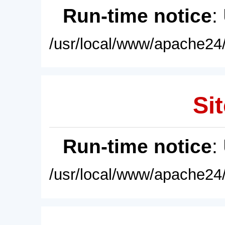
Run-time notice
:
/usr/local/www/apache24/
Sit
Run-time notice
:
/usr/local/www/apache24/