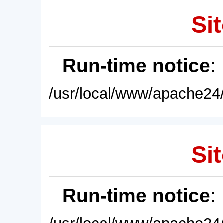
Sit
Run-time notice
:
/usr/local/www/apache24/
Sit
Run-time notice
: