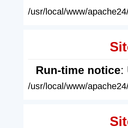
/usr/local/www/apache24/
Sit
Run-time notice
:
/usr/local/www/apache24/
Sit