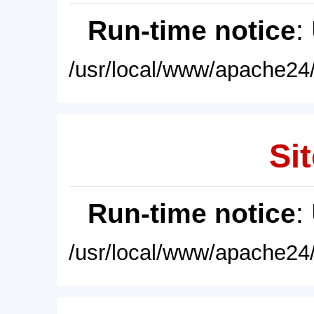
Run-time notice
:
/usr/local/www/apache24/
Sit
Run-time notice
:
/usr/local/www/apache24/