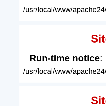
/usr/local/www/apache24/
Sit
Run-time notice
:
/usr/local/www/apache24/
Sit