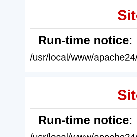
Sit
Run-time notice
:
/usr/local/www/apache24/
Sit
Run-time notice
: