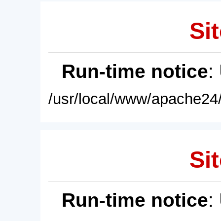
Sit
Run-time notice
:
/usr/local/www/apache24/
Sit
Run-time notice
: