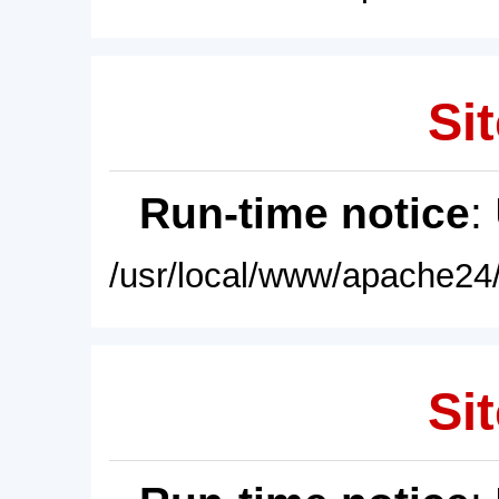
Sit
Run-time notice
:
/usr/local/www/apache24/
Sit