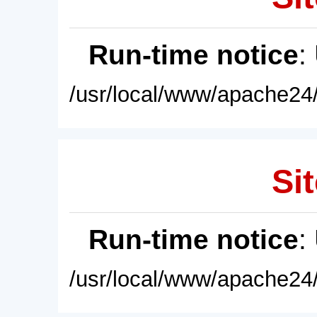
Run-time notice
:
/usr/local/www/apache24/
Sit
Run-time notice
:
/usr/local/www/apache24/