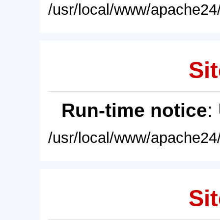
/usr/local/www/apache24/
Sit
Run-time notice
:
/usr/local/www/apache24/
Sit