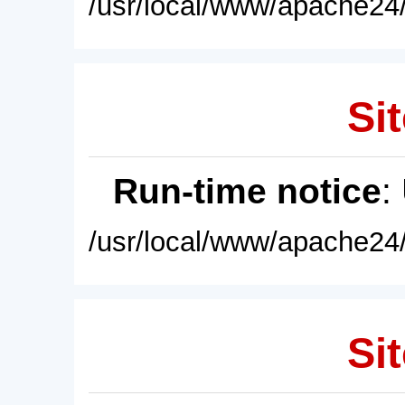
/usr/local/www/apache24/
Sit
Run-time notice
:
/usr/local/www/apache24/
Sit