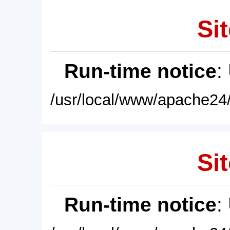
Sit
Run-time notice
:
/usr/local/www/apache24/
Sit
Run-time notice
: