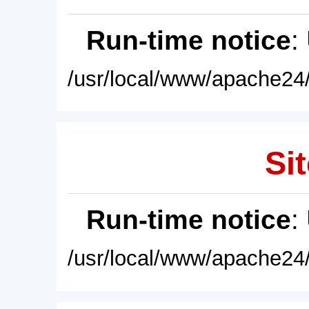
Run-time notice
:
/usr/local/www/apache24/
Sit
Run-time notice
:
/usr/local/www/apache24/