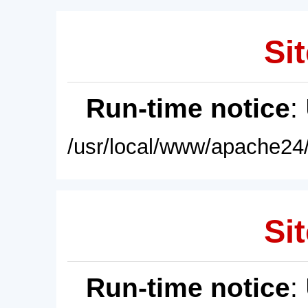
Sit
Run-time notice
:
/usr/local/www/apache24/
Sit
Run-time notice
: