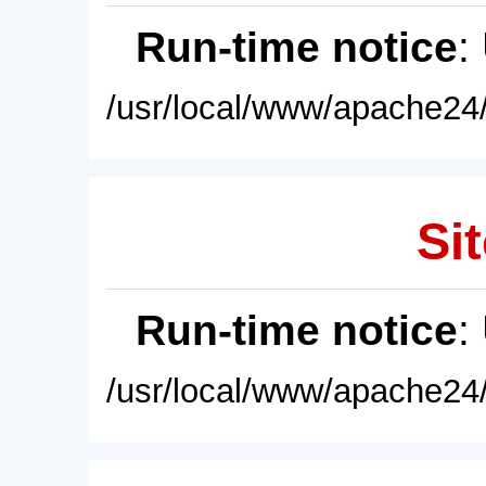
Run-time notice
:
/usr/local/www/apache24/
Sit
Run-time notice
:
/usr/local/www/apache24/