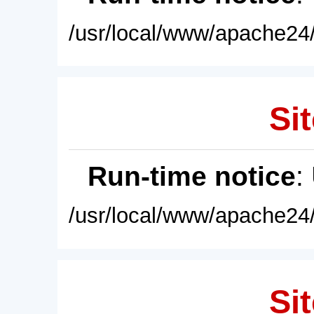
/usr/local/www/apache24/
Sit
Run-time notice
:
/usr/local/www/apache24/
Sit