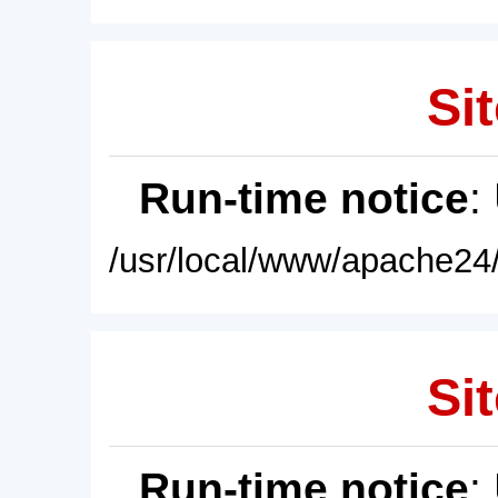
Sit
Run-time notice
:
/usr/local/www/apache24/
Sit
Run-time notice
: