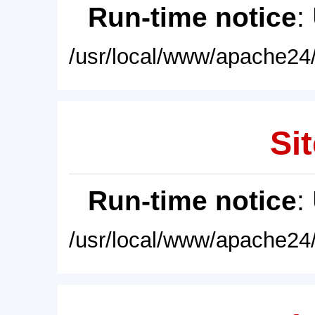
Run-time notice
:
/usr/local/www/apache24/
Sit
Run-time notice
:
/usr/local/www/apache24/