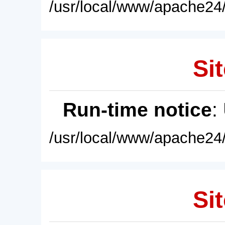
/usr/local/www/apache24/
Sit
Run-time notice
:
/usr/local/www/apache24/
Sit