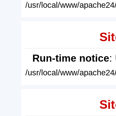
/usr/local/www/apache24/
Sit
Run-time notice
:
/usr/local/www/apache24/
Sit