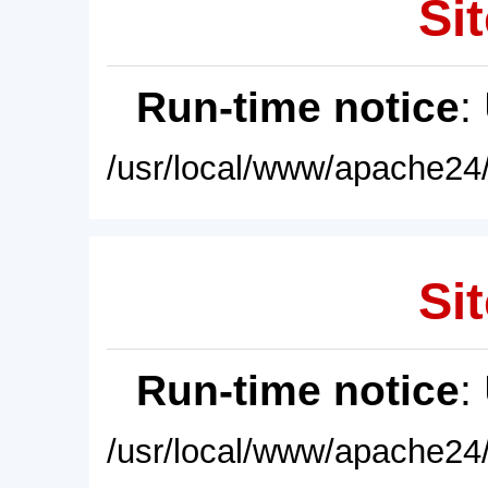
Sit
Run-time notice
:
/usr/local/www/apache24/
Sit
Run-time notice
:
/usr/local/www/apache24/