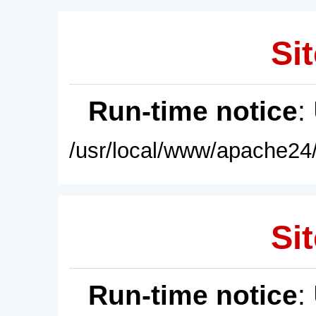
Sit
Run-time notice
:
/usr/local/www/apache24/
Sit
Run-time notice
: