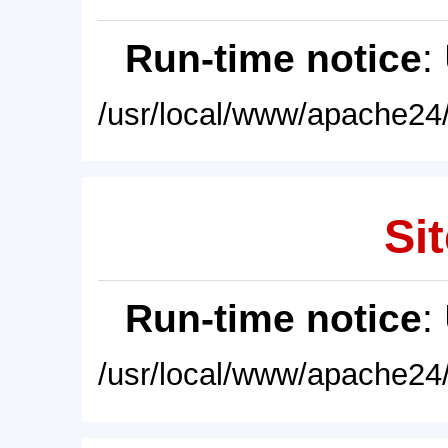
Run-time notice
:
/usr/local/www/apache24/
Sit
Run-time notice
:
/usr/local/www/apache24/