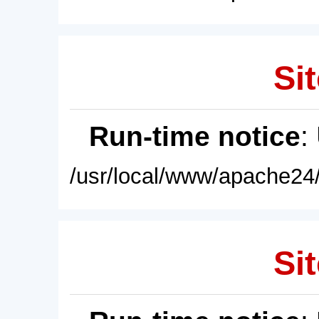
Sit
Run-time notice
:
/usr/local/www/apache24/
Sit