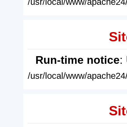
/usr/local/www/apache24/
Sit
Run-time notice
:
/usr/local/www/apache24/
Sit