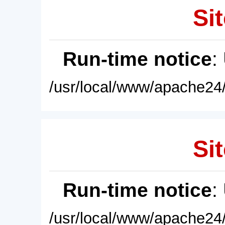
Sit
Run-time notice
:
/usr/local/www/apache24/
Sit
Run-time notice
:
/usr/local/www/apache24/