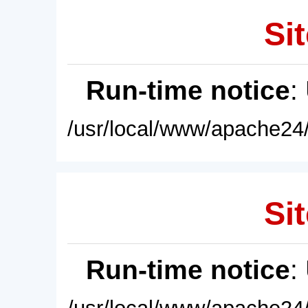
Sit
Run-time notice
:
/usr/local/www/apache24/
Sit
Run-time notice
: