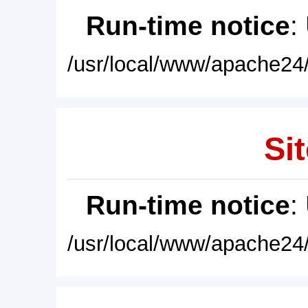
Run-time notice
:
/usr/local/www/apache24/
Sit
Run-time notice
:
/usr/local/www/apache24/