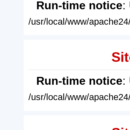
Run-time notice
:
/usr/local/www/apache24/
Sit
Run-time notice
:
/usr/local/www/apache24/