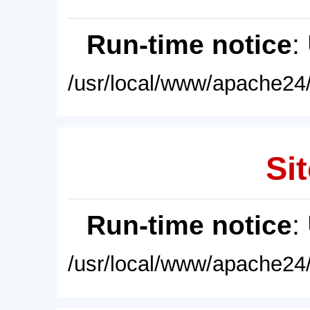
Run-time notice
:
/usr/local/www/apache24/
Sit
Run-time notice
:
/usr/local/www/apache24/