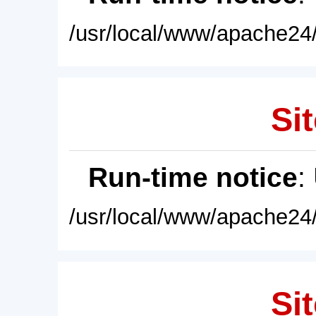
/usr/local/www/apache24/
Sit
Run-time notice
:
/usr/local/www/apache24/
Sit