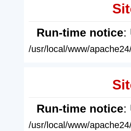
Sit
Run-time notice
:
/usr/local/www/apache24/
Sit
Run-time notice
:
/usr/local/www/apache24/