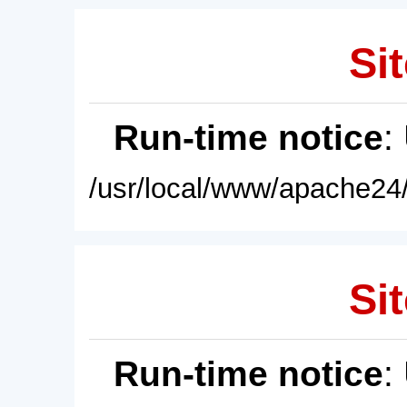
Sit
Run-time notice
:
/usr/local/www/apache24/
Sit
Run-time notice
: