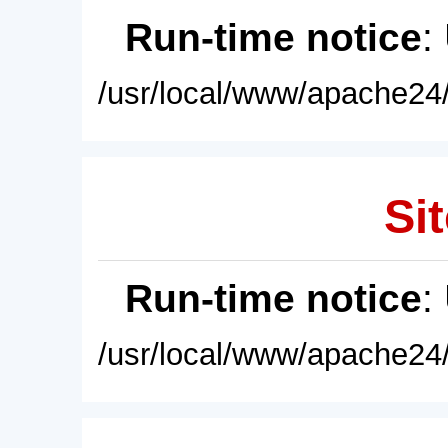
Run-time notice
:
/usr/local/www/apache24/
Sit
Run-time notice
:
/usr/local/www/apache24/