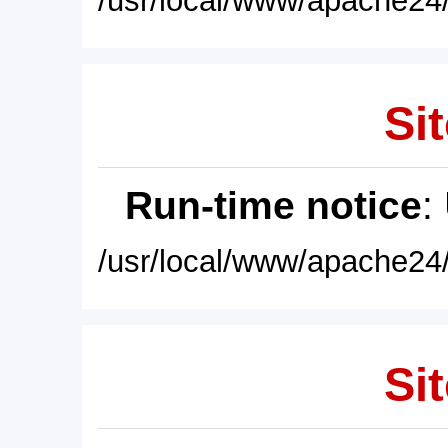
/usr/local/www/apache24/
Sit
Run-time notice
:
/usr/local/www/apache24/
Sit