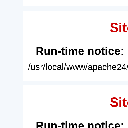
Sit
Run-time notice
:
/usr/local/www/apache24/
Sit
Run-time notice
: