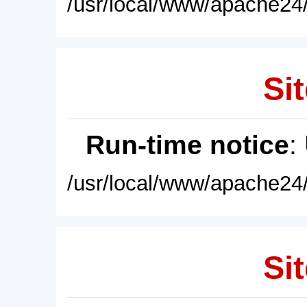
/usr/local/www/apache24/
Sit
Run-time notice
:
/usr/local/www/apache24/
Sit