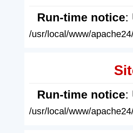
Run-time notice
:
/usr/local/www/apache24/
Sit
Run-time notice
:
/usr/local/www/apache24/