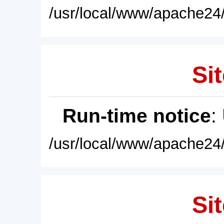
/usr/local/www/apache24/
Sit
Run-time notice
:
/usr/local/www/apache24/
Sit