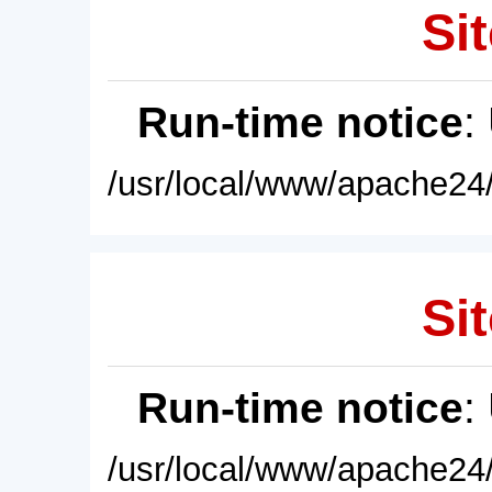
Sit
Run-time notice
:
/usr/local/www/apache24/
Sit
Run-time notice
:
/usr/local/www/apache24/