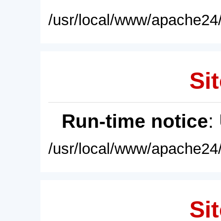
/usr/local/www/apache24/
Sit
Run-time notice
:
/usr/local/www/apache24/
Sit