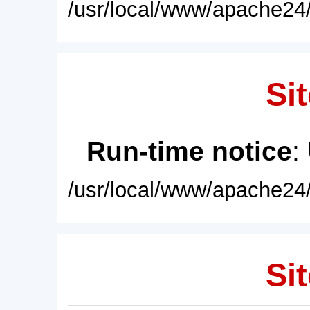
/usr/local/www/apache24/
Sit
Run-time notice
:
/usr/local/www/apache24/
Sit