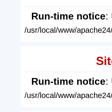
Run-time notice
:
/usr/local/www/apache24/
Sit
Run-time notice
:
/usr/local/www/apache24/