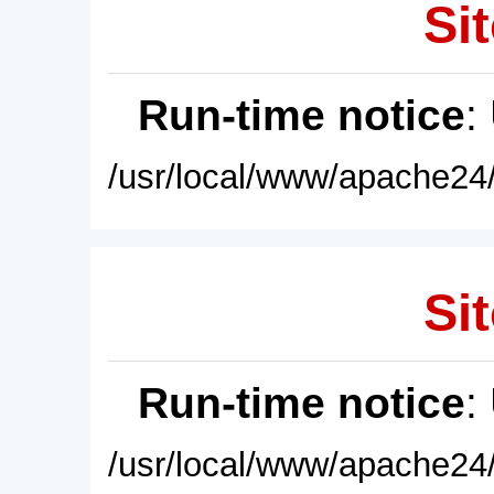
Sit
Run-time notice
:
/usr/local/www/apache24/
Sit
Run-time notice
:
/usr/local/www/apache24/