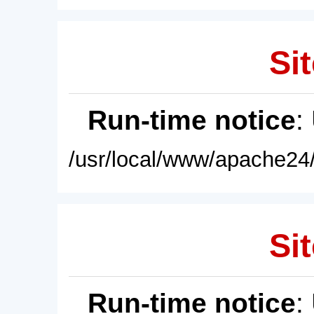
Sit
Run-time notice
:
/usr/local/www/apache24/
Sit
Run-time notice
: