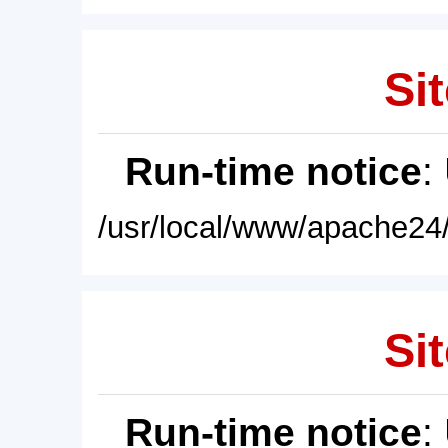
Sit
Run-time notice
:
/usr/local/www/apache24/
Sit
Run-time notice
: