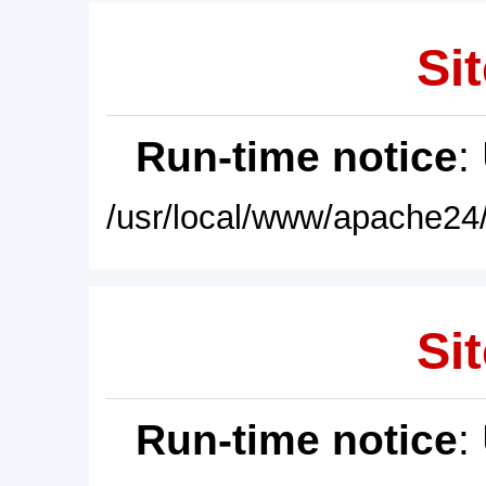
Sit
Run-time notice
:
/usr/local/www/apache24/
Sit
Run-time notice
: