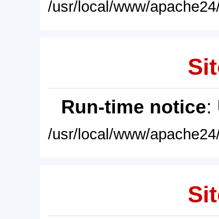
/usr/local/www/apache24/
Sit
Run-time notice
:
/usr/local/www/apache24/
Sit