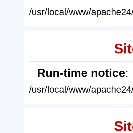
/usr/local/www/apache24/
Sit
Run-time notice
:
/usr/local/www/apache24/
Sit