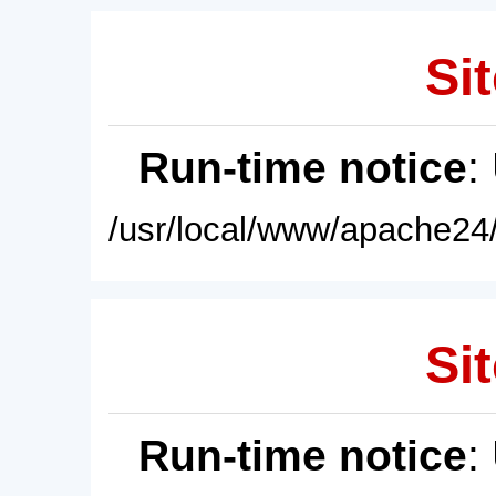
Sit
Run-time notice
:
/usr/local/www/apache24/
Sit
Run-time notice
: