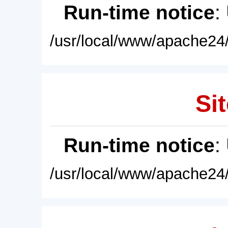
Run-time notice
:
/usr/local/www/apache24/
Sit
Run-time notice
:
/usr/local/www/apache24/