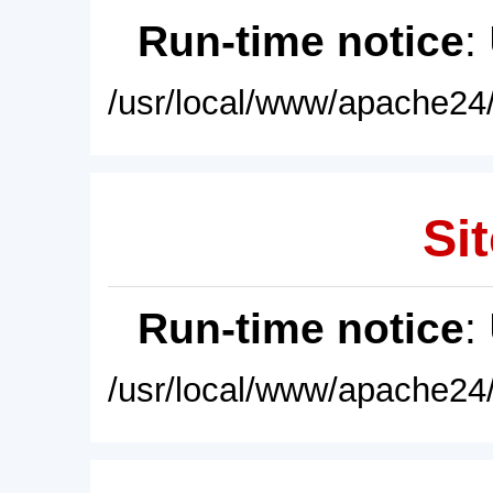
Run-time notice
:
/usr/local/www/apache24/
Sit
Run-time notice
:
/usr/local/www/apache24/