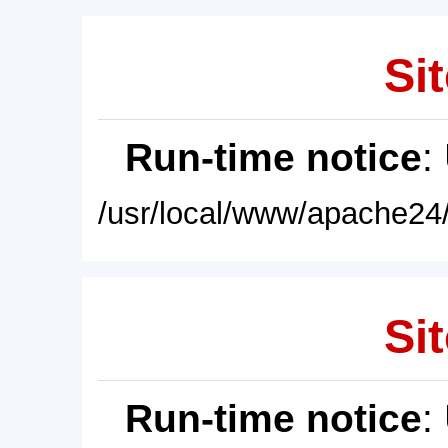
Sit
Run-time notice
:
/usr/local/www/apache24/
Sit
Run-time notice
: