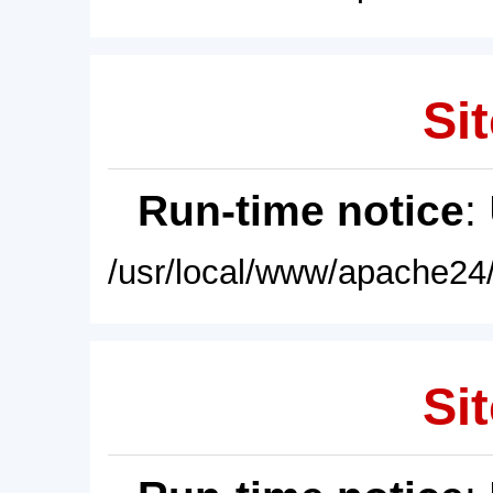
Sit
Run-time notice
:
/usr/local/www/apache24/
Sit