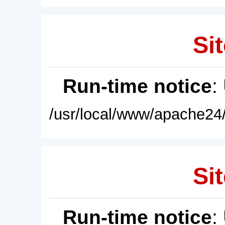
Sit
Run-time notice
:
/usr/local/www/apache24/
Sit
Run-time notice
: