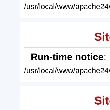
/usr/local/www/apache24/
Sit
Run-time notice
:
/usr/local/www/apache24/
Sit