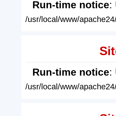
Run-time notice
:
/usr/local/www/apache24/
Sit
Run-time notice
:
/usr/local/www/apache24/