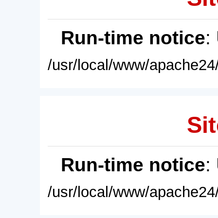
Run-time notice
:
/usr/local/www/apache24/
Sit
Run-time notice
:
/usr/local/www/apache24/