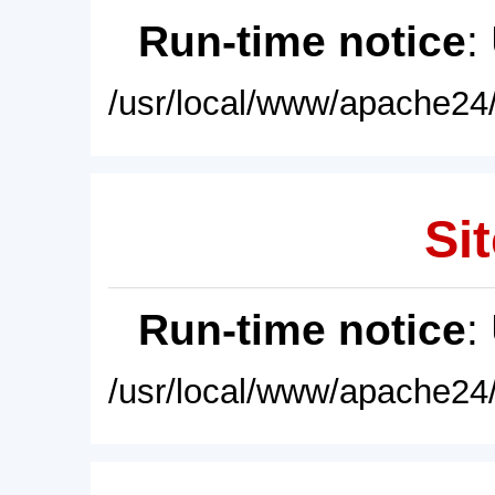
Run-time notice
:
/usr/local/www/apache24/
Sit
Run-time notice
:
/usr/local/www/apache24/