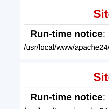
Sit
Run-time notice
:
/usr/local/www/apache24/
Sit
Run-time notice
: