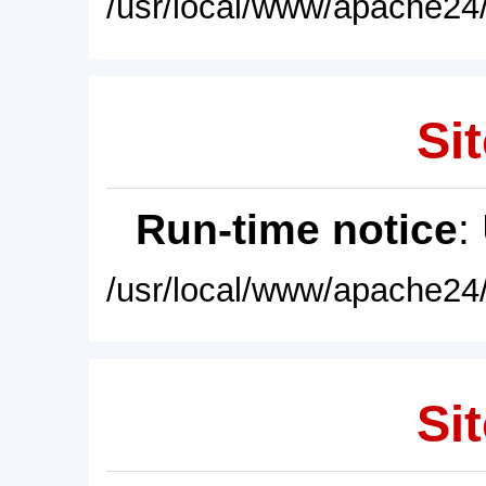
/usr/local/www/apache24/
Sit
Run-time notice
:
/usr/local/www/apache24/
Sit