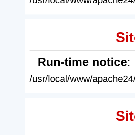
/usr/local/www/apache24/
Sit
Run-time notice
:
/usr/local/www/apache24/
Sit