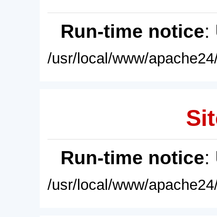
Run-time notice
:
/usr/local/www/apache24/
Sit
Run-time notice
:
/usr/local/www/apache24/