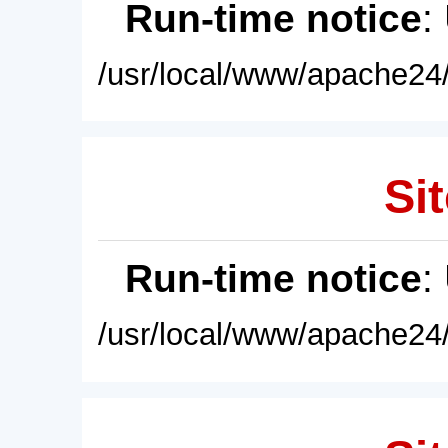
Run-time notice
:
/usr/local/www/apache24/
Sit
Run-time notice
:
/usr/local/www/apache24/