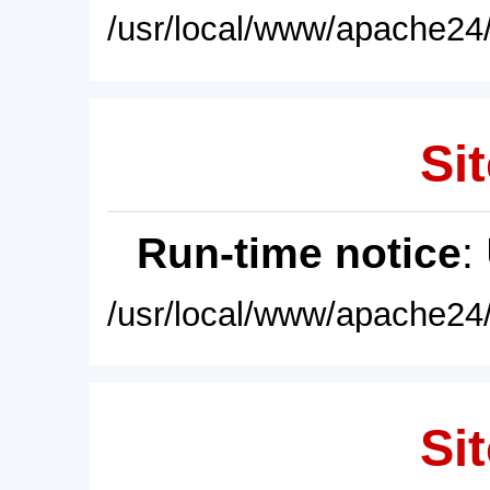
/usr/local/www/apache24/
Sit
Run-time notice
:
/usr/local/www/apache24/
Sit