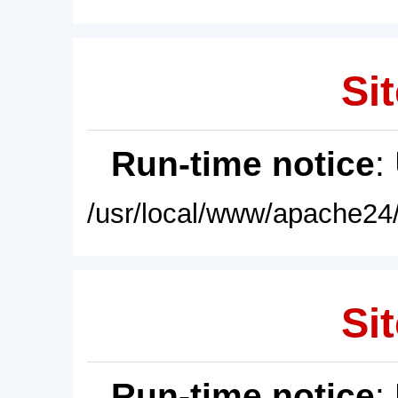
Sit
Run-time notice
:
/usr/local/www/apache24/
Sit
Run-time notice
: