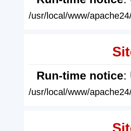
/usr/local/www/apache24/
Sit
Run-time notice
:
/usr/local/www/apache24/
Sit