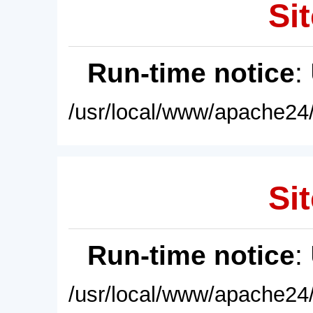
Sit
Run-time notice
:
/usr/local/www/apache24/
Sit
Run-time notice
:
/usr/local/www/apache24/