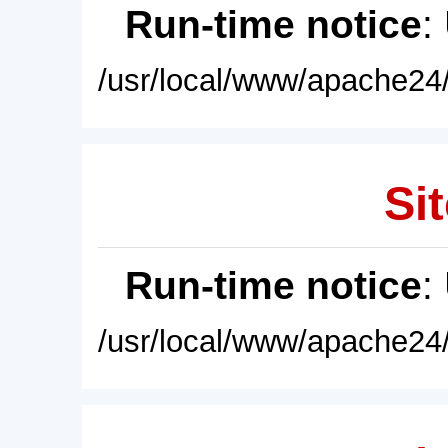
Run-time notice
:
/usr/local/www/apache24/
Sit
Run-time notice
:
/usr/local/www/apache24/