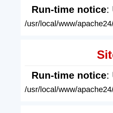
Run-time notice
:
/usr/local/www/apache24/
Sit
Run-time notice
:
/usr/local/www/apache24/