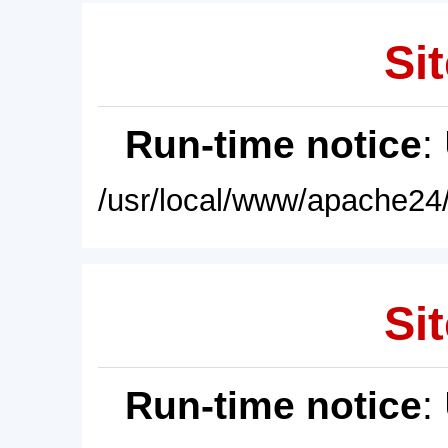
Sit
Run-time notice
:
/usr/local/www/apache24/
Sit
Run-time notice
: