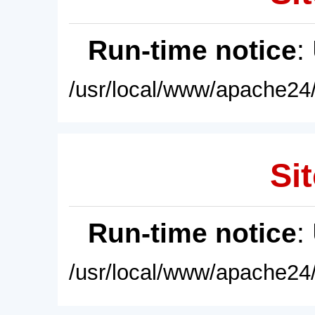
Run-time notice
:
/usr/local/www/apache24/
Sit
Run-time notice
:
/usr/local/www/apache24/