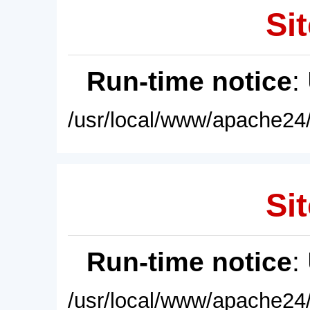
Sit
Run-time notice
:
/usr/local/www/apache24/
Sit
Run-time notice
:
/usr/local/www/apache24/