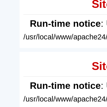
Sit
Run-time notice
:
/usr/local/www/apache24/
Sit
Run-time notice
:
/usr/local/www/apache24/