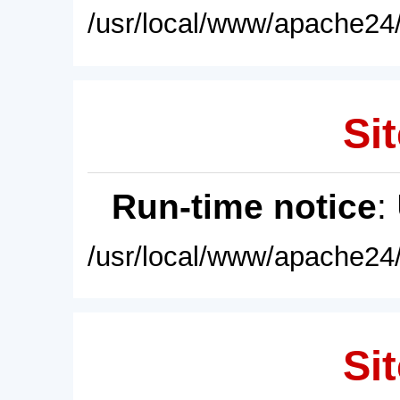
/usr/local/www/apache24/
Sit
Run-time notice
:
/usr/local/www/apache24/
Sit