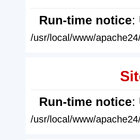
Run-time notice
:
/usr/local/www/apache24/
Sit
Run-time notice
:
/usr/local/www/apache24/