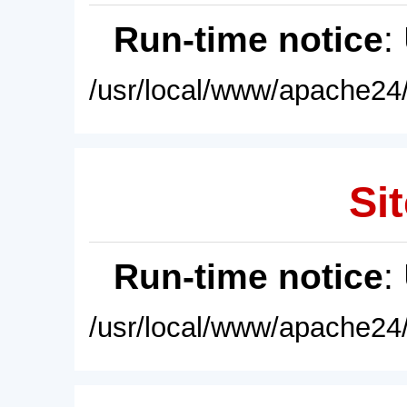
Run-time notice
:
/usr/local/www/apache24/
Sit
Run-time notice
:
/usr/local/www/apache24/