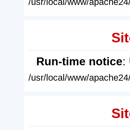
/usr/local/www/apache24/
Sit
Run-time notice
:
/usr/local/www/apache24/
Sit