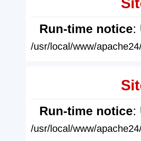
Sit
Run-time notice
:
/usr/local/www/apache24/
Sit
Run-time notice
:
/usr/local/www/apache24/