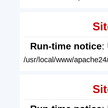
Sit
Run-time notice
:
/usr/local/www/apache24/
Sit