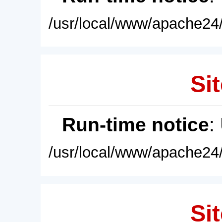
/usr/local/www/apache24/
Sit
Run-time notice
:
/usr/local/www/apache24/
Sit