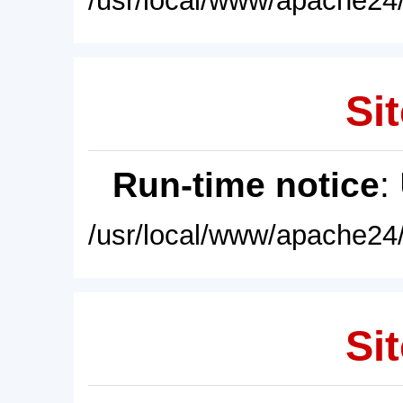
/usr/local/www/apache24/
Sit
Run-time notice
:
/usr/local/www/apache24/
Sit