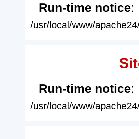
Run-time notice
:
/usr/local/www/apache24/
Sit
Run-time notice
:
/usr/local/www/apache24/