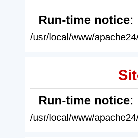
Run-time notice
:
/usr/local/www/apache24/
Sit
Run-time notice
:
/usr/local/www/apache24/