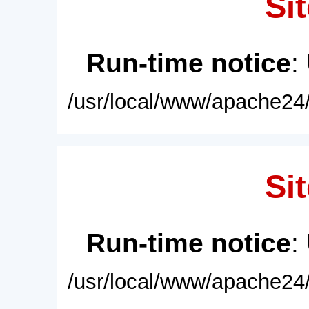
Sit
Run-time notice
:
/usr/local/www/apache24/
Sit
Run-time notice
:
/usr/local/www/apache24/