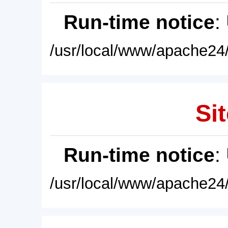
Run-time notice
:
/usr/local/www/apache24/
Sit
Run-time notice
:
/usr/local/www/apache24/