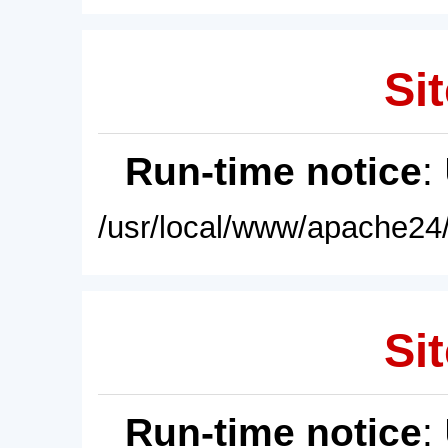
Sit
Run-time notice
:
/usr/local/www/apache24/
Sit
Run-time notice
: