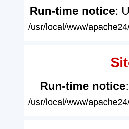
Run-time notice
: 
/usr/local/www/apache24/
Sit
Run-time notice
/usr/local/www/apache24/