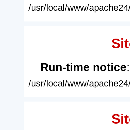
/usr/local/www/apache24/
Sit
Run-time notice
/usr/local/www/apache24/
Sit