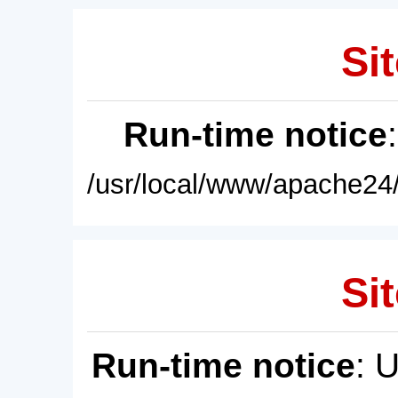
Sit
Run-time notice
/usr/local/www/apache24/
Sit
Run-time notice
: 