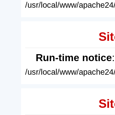
/usr/local/www/apache24/
Sit
Run-time notice
/usr/local/www/apache24/
Sit