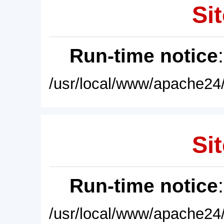
Sit
Run-time notice
/usr/local/www/apache24/
Sit
Run-time notice
/usr/local/www/apache24/