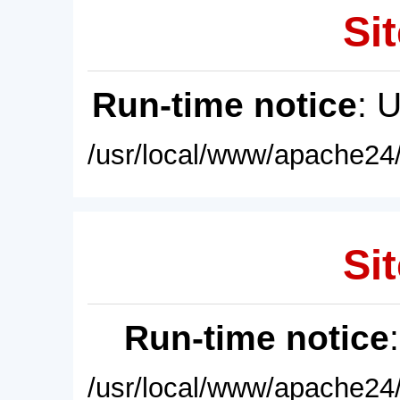
Sit
Run-time notice
: 
/usr/local/www/apache24/
Sit
Run-time notice
/usr/local/www/apache24/