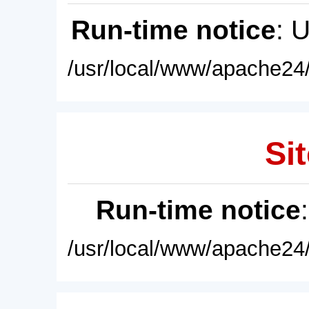
Run-time notice
: 
/usr/local/www/apache24/
Sit
Run-time notice
/usr/local/www/apache24/