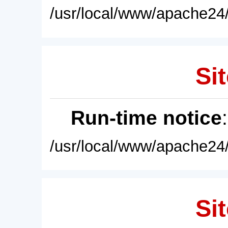
/usr/local/www/apache24/
Sit
Run-time notice
/usr/local/www/apache24/
Sit