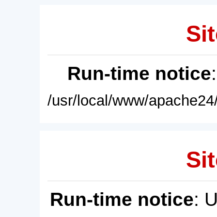
Sit
Run-time notice
/usr/local/www/apache24/
Sit
Run-time notice
: 