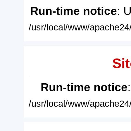
Run-time notice
: 
/usr/local/www/apache24/
Sit
Run-time notice
/usr/local/www/apache24/