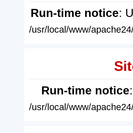
Run-time notice
: 
/usr/local/www/apache24/
Sit
Run-time notice
/usr/local/www/apache24/