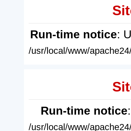
Sit
Run-time notice
: 
/usr/local/www/apache24/
Sit
Run-time notice
/usr/local/www/apache24/