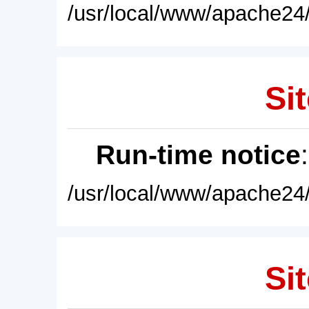
/usr/local/www/apache24/
Sit
Run-time notice
/usr/local/www/apache24/
Sit