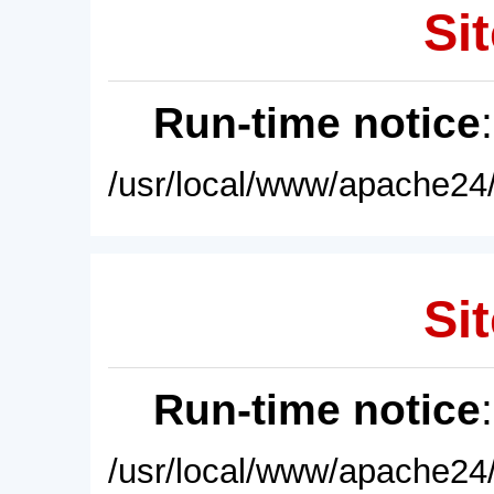
Sit
Run-time notice
/usr/local/www/apache24/
Sit
Run-time notice
/usr/local/www/apache24/