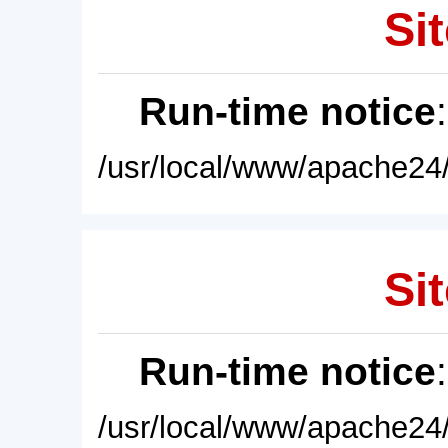
Sit
Run-time notice
/usr/local/www/apache24/
Sit
Run-time notice
/usr/local/www/apache24/