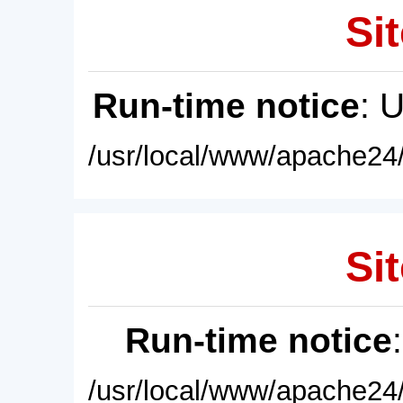
Sit
Run-time notice
: 
/usr/local/www/apache24/
Sit
Run-time notice
/usr/local/www/apache24/