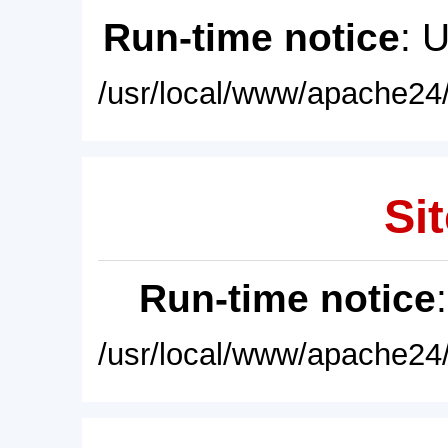
Run-time notice
: 
/usr/local/www/apache24/
Sit
Run-time notice
/usr/local/www/apache24/