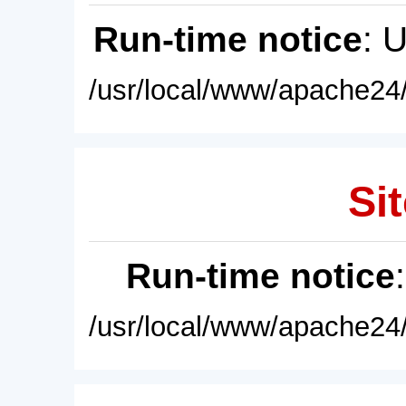
Run-time notice
: 
/usr/local/www/apache24/
Sit
Run-time notice
/usr/local/www/apache24/