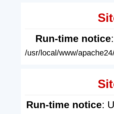
Sit
Run-time notice
/usr/local/www/apache24/
Sit
Run-time notice
: 