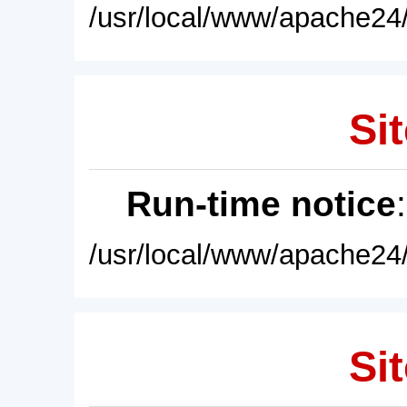
/usr/local/www/apache24/
Sit
Run-time notice
/usr/local/www/apache24/
Sit