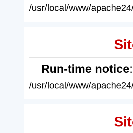
/usr/local/www/apache24/
Sit
Run-time notice
/usr/local/www/apache24/
Sit