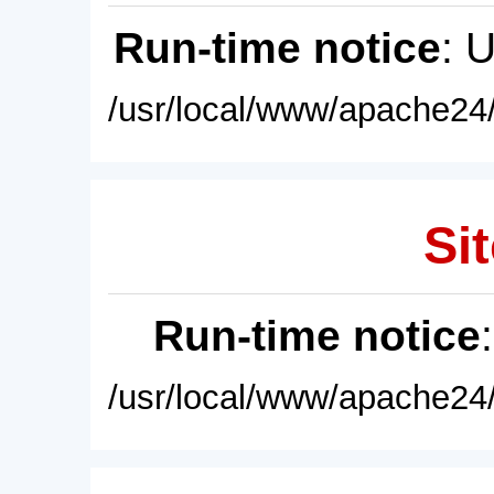
Run-time notice
: 
/usr/local/www/apache24/
Sit
Run-time notice
/usr/local/www/apache24/