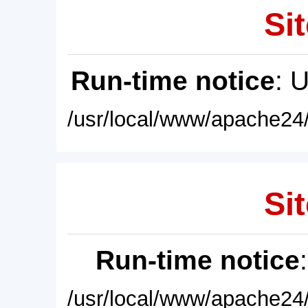
Sit
Run-time notice
: 
/usr/local/www/apache24/
Sit
Run-time notice
/usr/local/www/apache24/