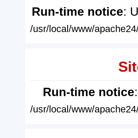
Run-time notice
: 
/usr/local/www/apache24/
Sit
Run-time notice
/usr/local/www/apache24/