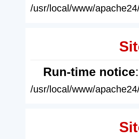
/usr/local/www/apache24/
Sit
Run-time notice
/usr/local/www/apache24/
Sit