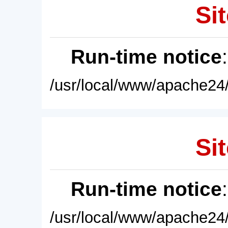
Sit
Run-time notice
/usr/local/www/apache24/
Sit
Run-time notice
/usr/local/www/apache24/