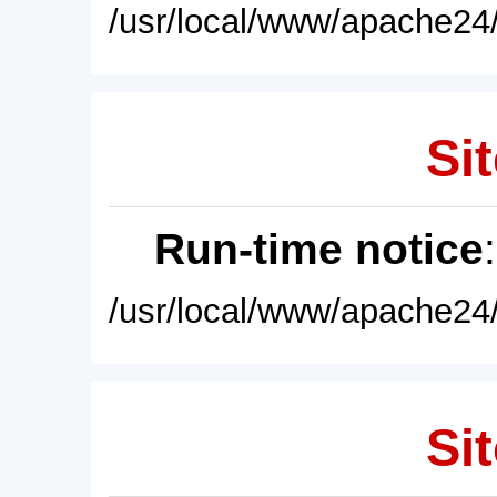
/usr/local/www/apache24/
Sit
Run-time notice
/usr/local/www/apache24/
Sit