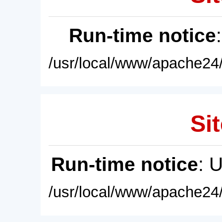
Run-time notice
/usr/local/www/apache24/
Sit
Run-time notice
: 
/usr/local/www/apache24/