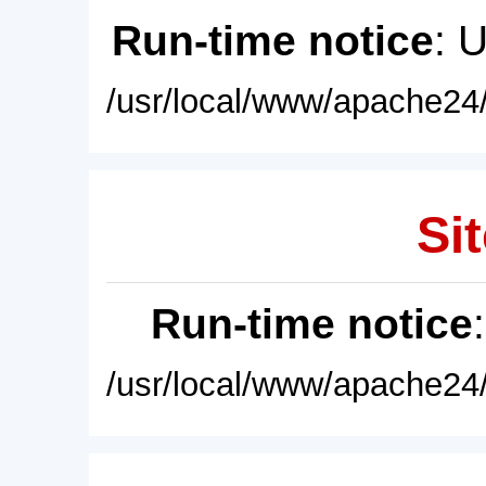
Run-time notice
: 
/usr/local/www/apache24/
Sit
Run-time notice
/usr/local/www/apache24/