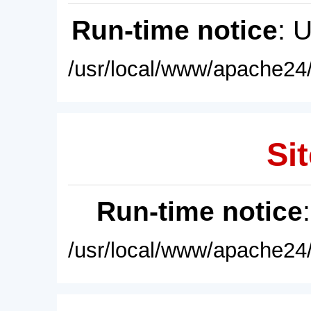
Run-time notice
: 
/usr/local/www/apache24/
Sit
Run-time notice
/usr/local/www/apache24/