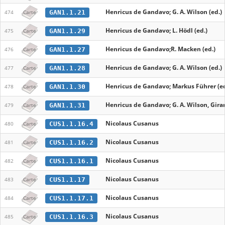
Henricus de Gandavo; G. A. Wilson (ed.)
GAN1.1.21
474
Carte
Henricus de Gandavo; L. Hödl (ed.)
GAN1.1.29
475
Carte
Henricus de Gandavo;R. Macken (ed.)
GAN1.1.27
476
Carte
Henricus de Gandavo; G. A. Wilson (ed.)
GAN1.1.28
477
Carte
Henricus de Gandavo; Markus Führer (ed
GAN1.1.30
478
Carte
Henricus de Gandavo; G. A. Wilson, Girard
GAN1.1.31
479
Carte
Nicolaus Cusanus
CUS1.1.16.4
480
Carte
Nicolaus Cusanus
CUS1.1.16.2
481
Carte
Nicolaus Cusanus
CUS1.1.16.1
482
Carte
Nicolaus Cusanus
CUS1.1.17
483
Carte
Nicolaus Cusanus
CUS1.1.17.1
484
Carte
Nicolaus Cusanus
CUS1.1.16.3
485
Carte