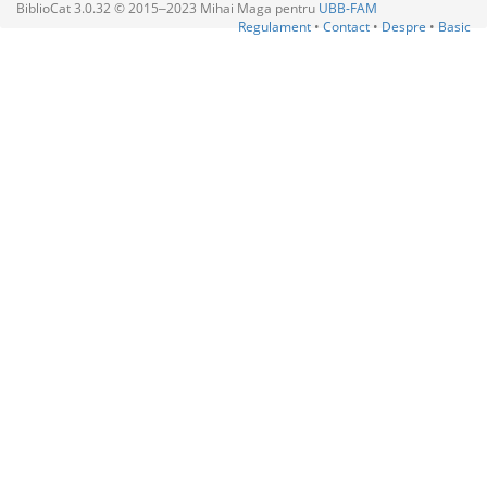
BiblioCat 3.0.32 © 2015‒2023 Mihai Maga pentru
UBB-FAM
Regulament
•
Contact
•
Despre
•
Basic