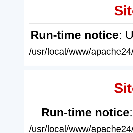
Sit
Run-time notice
: 
/usr/local/www/apache24/
Sit
Run-time notice
/usr/local/www/apache24/