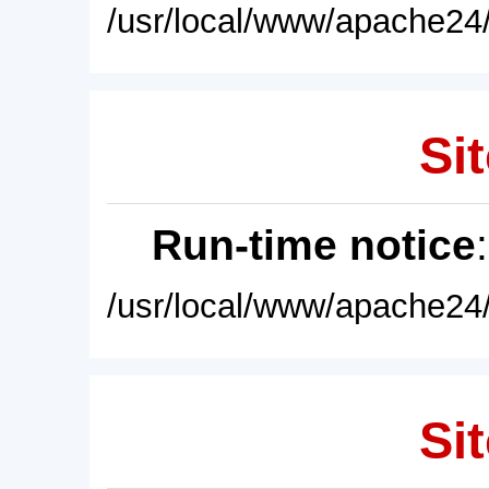
/usr/local/www/apache24/
Sit
Run-time notice
/usr/local/www/apache24/
Sit