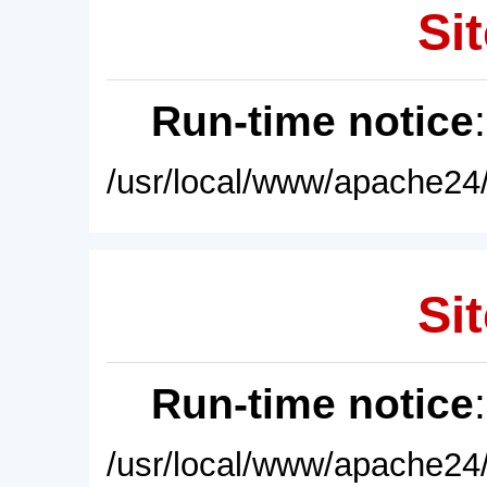
Sit
Run-time notice
/usr/local/www/apache24/
Sit
Run-time notice
/usr/local/www/apache24/