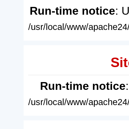
Run-time notice
: 
/usr/local/www/apache24/
Sit
Run-time notice
/usr/local/www/apache24/