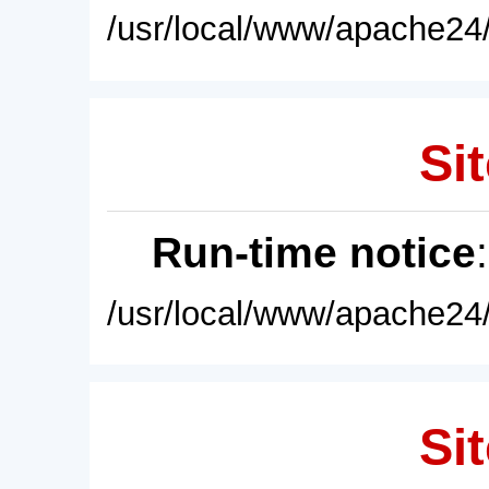
/usr/local/www/apache24/
Sit
Run-time notice
/usr/local/www/apache24/
Sit