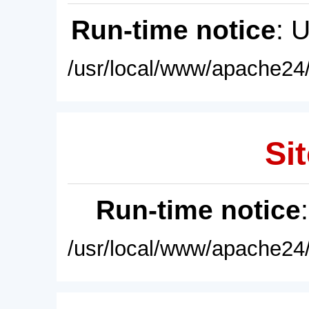
Run-time notice
: 
/usr/local/www/apache24/
Sit
Run-time notice
/usr/local/www/apache24/