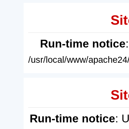
Sit
Run-time notice
/usr/local/www/apache24/
Sit
Run-time notice
: 