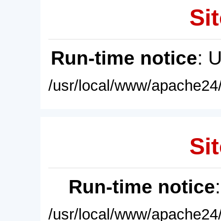
Sit
Run-time notice
: 
/usr/local/www/apache24/
Sit
Run-time notice
/usr/local/www/apache24/