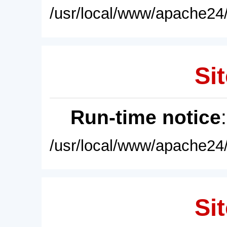
/usr/local/www/apache24/
Sit
Run-time notice
/usr/local/www/apache24/
Sit