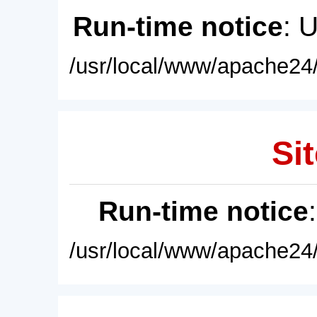
Run-time notice
: 
/usr/local/www/apache24/
Sit
Run-time notice
/usr/local/www/apache24/