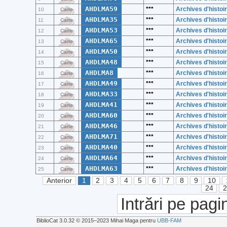
AHDLMA59
***
Archives d'histoir
10
Carte
AHDLMA35
***
Archives d'histoir
11
Carte
AHDLMA53
***
Archives d'histoir
12
Carte
AHDLMA65
***
Archives d'histoir
13
Carte
AHDLMA50
***
Archives d'histoir
14
Carte
AHDLMA48
***
Archives d'histoir
15
Carte
AHDLMA8
***
Archives d'histoir
16
Carte
AHDLMA49
***
Archives d'histoir
17
Carte
AHDLMA33
***
Archives d'histoir
18
Carte
AHDLMA41
***
Archives d'histoir
19
Carte
AHDLMA60
***
Archives d'histoir
20
Carte
AHDLMA46
***
Archives d'histoir
21
Carte
AHDLMA71
***
Archives d'histoir
22
Carte
AHDLMA40
***
Archives d'histoir
23
Carte
AHDLMA64
***
Archives d'histoir
24
Carte
AHDLMA63
***
Archives d'histoir
25
Carte
Anterior
1
2
3
4
5
6
7
8
9
10
24
Intrări pe pagi
BiblioCat 3.0.32 © 2015‒2023 Mihai Maga pentru
UBB-FAM