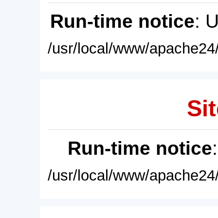
Run-time notice
: 
/usr/local/www/apache24/
Sit
Run-time notice
/usr/local/www/apache24/