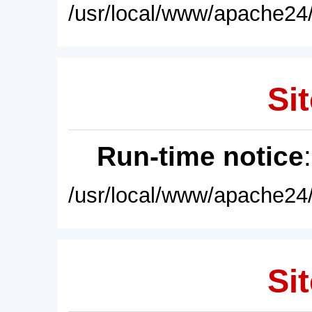
/usr/local/www/apache24/
Sit
Run-time notice
/usr/local/www/apache24/
Sit