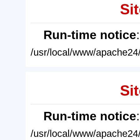
Sit
Run-time notice
/usr/local/www/apache24/
Sit
Run-time notice
/usr/local/www/apache24/