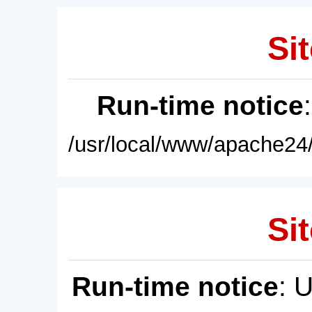
Sit
Run-time notice
/usr/local/www/apache24/
Sit
Run-time notice
: 