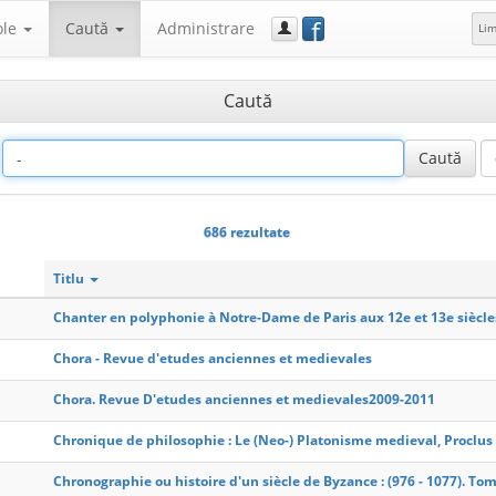
f
ole
Caută
Administrare
Li
Caută
686 rezultate
Titlu
Chanter en polyphonie à Notre-Dame de Paris aux 12e et 13e siècle
Chora - Revue d'etudes anciennes et medievales
Chora. Revue D'etudes anciennes et medievales2009-2011
Chronique de philosophie : Le (Neo-) Platonisme medieval, Proclus 
Chronographie ou histoire d'un siècle de Byzance : (976 - 1077). To