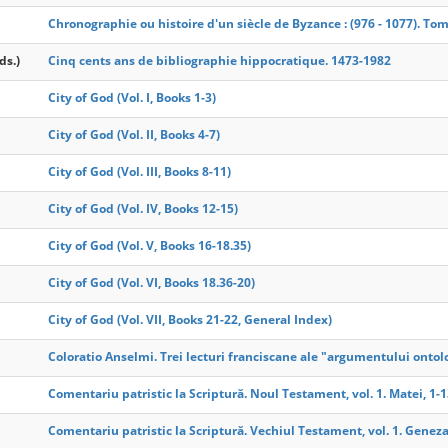
Chronographie ou histoire d'un siècle de Byzance : (976 - 1077). To
ds.)
Cinq cents ans de bibliographie hippocratique. 1473-1982
City of God (Vol. I, Books 1-3)
City of God (Vol. II, Books 4-7)
City of God (Vol. III, Books 8-11)
City of God (Vol. IV, Books 12-15)
City of God (Vol. V, Books 16-18.35)
City of God (Vol. VI, Books 18.36-20)
City of God (Vol. VII, Books 21-22, General Index)
Coloratio Anselmi. Trei lecturi franciscane ale "argumentului ontol
Comentariu patristic la Scriptură. Noul Testament, vol. 1. Matei, 1-
Comentariu patristic la Scriptură. Vechiul Testament, vol. 1. Geneza