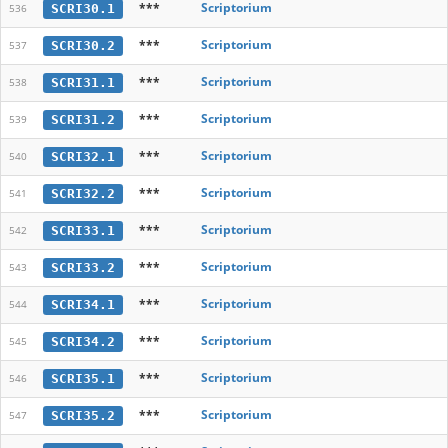
***
Scriptorium
SCRI30.1
536
***
Scriptorium
SCRI30.2
537
***
Scriptorium
SCRI31.1
538
***
Scriptorium
SCRI31.2
539
***
Scriptorium
SCRI32.1
540
***
Scriptorium
SCRI32.2
541
***
Scriptorium
SCRI33.1
542
***
Scriptorium
SCRI33.2
543
***
Scriptorium
SCRI34.1
544
***
Scriptorium
SCRI34.2
545
***
Scriptorium
SCRI35.1
546
***
Scriptorium
SCRI35.2
547