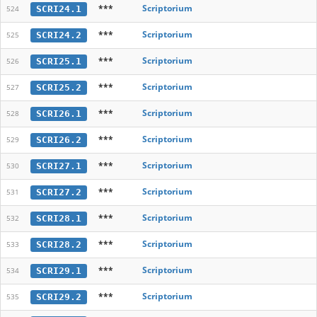
***
Scriptorium
SCRI24.1
524
***
Scriptorium
SCRI24.2
525
***
Scriptorium
SCRI25.1
526
***
Scriptorium
SCRI25.2
527
***
Scriptorium
SCRI26.1
528
***
Scriptorium
SCRI26.2
529
***
Scriptorium
SCRI27.1
530
***
Scriptorium
SCRI27.2
531
***
Scriptorium
SCRI28.1
532
***
Scriptorium
SCRI28.2
533
***
Scriptorium
SCRI29.1
534
***
Scriptorium
SCRI29.2
535