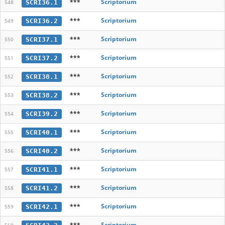
***
Scriptorium
SCRI36.1
548
***
Scriptorium
SCRI36.2
549
***
Scriptorium
SCRI37.1
550
***
Scriptorium
SCRI37.2
551
***
Scriptorium
SCRI38.1
552
***
Scriptorium
SCRI38.2
553
***
Scriptorium
SCRI39.2
554
***
Scriptorium
SCRI40.1
555
***
Scriptorium
SCRI40.2
556
***
Scriptorium
SCRI41.1
557
***
Scriptorium
SCRI41.2
558
***
Scriptorium
SCRI42.1
559
***
Scriptorium