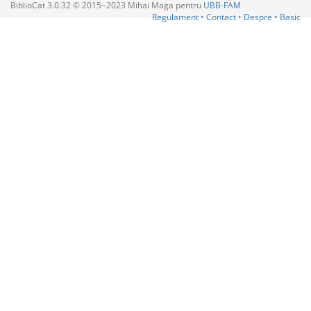
BiblioCat 3.0.32 © 2015‒2023 Mihai Maga pentru
UBB-FAM
Regulament
•
Contact
•
Despre
•
Basic