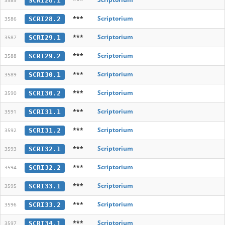
SCRI28.1
3585
***
Scriptorium
SCRI28.2
3586
***
Scriptorium
SCRI29.1
3587
***
Scriptorium
SCRI29.2
3588
***
Scriptorium
SCRI30.1
3589
***
Scriptorium
SCRI30.2
3590
***
Scriptorium
SCRI31.1
3591
***
Scriptorium
SCRI31.2
3592
***
Scriptorium
SCRI32.1
3593
***
Scriptorium
SCRI32.2
3594
***
Scriptorium
SCRI33.1
3595
***
Scriptorium
SCRI33.2
3596
***
Scriptorium
SCRI34.1
3597