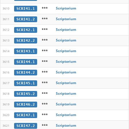
***
Scriptorium
SCRI41.1
3610
***
Scriptorium
SCRI41.2
3611
***
Scriptorium
SCRI42.1
3612
***
Scriptorium
SCRI42.2
3613
***
Scriptorium
SCRI43.1
3614
***
Scriptorium
SCRI44.1
3615
***
Scriptorium
SCRI44.2
3616
***
Scriptorium
SCRI45.1
3617
***
Scriptorium
SCRI45.2
3618
***
Scriptorium
SCRI46.2
3619
***
Scriptorium
SCRI47.1
3620
***
Scriptorium
SCRI47.2
3621