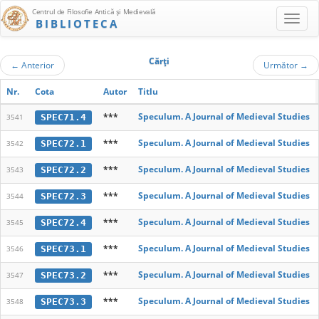
Centrul de Filosofie Antică şi Medievală
BIBLIOTECA
Cărţi
←
Anterior
Următor
→
Nr.
Cota
Autor
Titlu
***
Speculum. A Journal of Medieval Studies
SPEC71.4
3541
***
Speculum. A Journal of Medieval Studies
SPEC72.1
3542
***
Speculum. A Journal of Medieval Studies
SPEC72.2
3543
***
Speculum. A Journal of Medieval Studies
SPEC72.3
3544
***
Speculum. A Journal of Medieval Studies
SPEC72.4
3545
***
Speculum. A Journal of Medieval Studies
SPEC73.1
3546
***
Speculum. A Journal of Medieval Studies
SPEC73.2
3547
***
Speculum. A Journal of Medieval Studies
SPEC73.3
3548