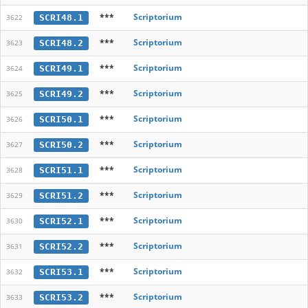
***
Scriptorium
SCRI48.1
3622
***
Scriptorium
SCRI48.2
3623
***
Scriptorium
SCRI49.1
3624
***
Scriptorium
SCRI49.2
3625
***
Scriptorium
SCRI50.1
3626
***
Scriptorium
SCRI50.2
3627
***
Scriptorium
SCRI51.1
3628
***
Scriptorium
SCRI51.2
3629
***
Scriptorium
SCRI52.1
3630
***
Scriptorium
SCRI52.2
3631
***
Scriptorium
SCRI53.1
3632
***
Scriptorium
SCRI53.2
3633