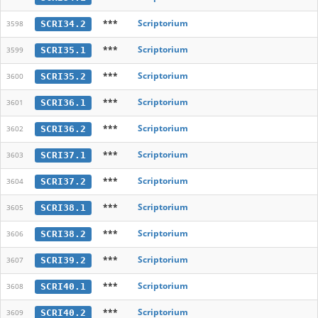
***
Scriptorium
SCRI34.2
3598
***
Scriptorium
SCRI35.1
3599
***
Scriptorium
SCRI35.2
3600
***
Scriptorium
SCRI36.1
3601
***
Scriptorium
SCRI36.2
3602
***
Scriptorium
SCRI37.1
3603
***
Scriptorium
SCRI37.2
3604
***
Scriptorium
SCRI38.1
3605
***
Scriptorium
SCRI38.2
3606
***
Scriptorium
SCRI39.2
3607
***
Scriptorium
SCRI40.1
3608
***
Scriptorium
SCRI40.2
3609