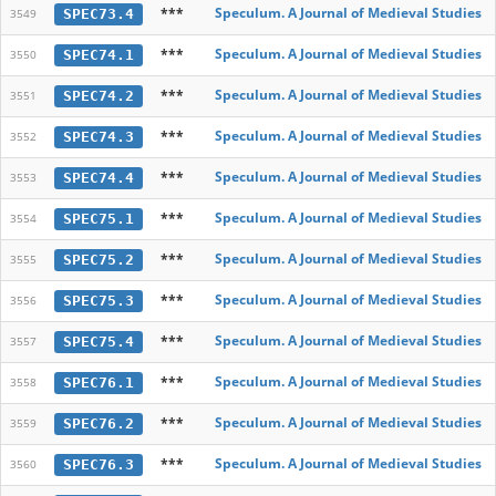
***
Speculum. A Journal of Medieval Studies
SPEC73.4
3549
***
Speculum. A Journal of Medieval Studies
SPEC74.1
3550
***
Speculum. A Journal of Medieval Studies
SPEC74.2
3551
***
Speculum. A Journal of Medieval Studies
SPEC74.3
3552
***
Speculum. A Journal of Medieval Studies
SPEC74.4
3553
***
Speculum. A Journal of Medieval Studies
SPEC75.1
3554
***
Speculum. A Journal of Medieval Studies
SPEC75.2
3555
***
Speculum. A Journal of Medieval Studies
SPEC75.3
3556
***
Speculum. A Journal of Medieval Studies
SPEC75.4
3557
***
Speculum. A Journal of Medieval Studies
SPEC76.1
3558
***
Speculum. A Journal of Medieval Studies
SPEC76.2
3559
***
Speculum. A Journal of Medieval Studies
SPEC76.3
3560