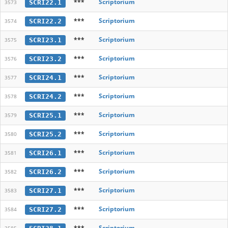
***
Scriptorium
SCRI22.1
3573
***
Scriptorium
SCRI22.2
3574
***
Scriptorium
SCRI23.1
3575
***
Scriptorium
SCRI23.2
3576
***
Scriptorium
SCRI24.1
3577
***
Scriptorium
SCRI24.2
3578
***
Scriptorium
SCRI25.1
3579
***
Scriptorium
SCRI25.2
3580
***
Scriptorium
SCRI26.1
3581
***
Scriptorium
SCRI26.2
3582
***
Scriptorium
SCRI27.1
3583
***
Scriptorium
SCRI27.2
3584
***
Scriptorium