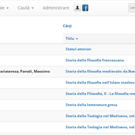
f
ole
Caută
Administrare
Li
Cărţi
Titlu
Statul atenian
Storia della filosofia francescana
Mariateresa; Parodi, Massimo
Storia della filosofia medievale: da Boe
Storia della filosofia nell'Islam medieva
Storia della FIlosofia, II - La filosofia 
Storia della letteratura greca
Storia della Teologia nel Medioevo, vol.
Storia della Teologia nel Medioevo, vol.