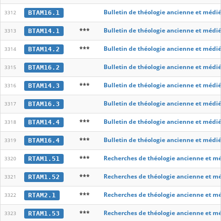
Bulletin de théologie ancienne et médi
BTAM16.1
3312
***
Bulletin de théologie ancienne et médi
BTAM14.1
3313
***
Bulletin de théologie ancienne et médi
BTAM14.2
3314
Bulletin de théologie ancienne et médi
BTAM16.2
3315
***
Bulletin de théologie ancienne et médi
BTAM14.3
3316
Bulletin de théologie ancienne et médi
BTAM16.3
3317
***
Bulletin de théologie ancienne et médi
BTAM14.4
3318
***
Bulletin de théologie ancienne et médi
BTAM16.4
3319
***
Recherches de théologie ancienne et m
RTAM1.51
3320
***
Recherches de théologie ancienne et m
RTAM1.52
3321
***
Recherches de théologie ancienne et m
RTAM2.1
3322
***
Recherches de théologie ancienne et m
RTAM1.53
3323