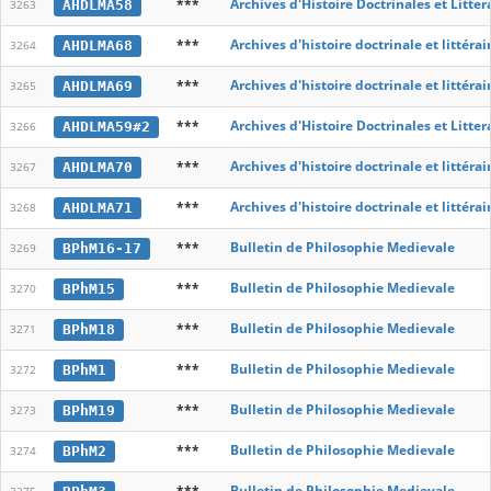
***
Archives d'Histoire Doctrinales et Litte
AHDLMA58
3263
***
Archives d'histoire doctrinale et littér
AHDLMA68
3264
***
Archives d'histoire doctrinale et littér
AHDLMA69
3265
***
Archives d'Histoire Doctrinales et Litte
AHDLMA59#2
3266
***
Archives d'histoire doctrinale et littér
AHDLMA70
3267
***
Archives d'histoire doctrinale et littér
AHDLMA71
3268
***
Bulletin de Philosophie Medievale
BPhM16-17
3269
***
Bulletin de Philosophie Medievale
BPhM15
3270
***
Bulletin de Philosophie Medievale
BPhM18
3271
***
Bulletin de Philosophie Medievale
BPhM1
3272
***
Bulletin de Philosophie Medievale
BPhM19
3273
***
Bulletin de Philosophie Medievale
BPhM2
3274
***
Bulletin de Philosophie Medievale