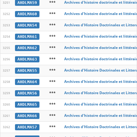
***
Archives d'histoire doctrinale et littér
AHDLMA59
3251
***
Archives d'histoire doctrinale et littér
AHDLMA60
3252
***
Archives d'Histoire Doctrinales et Litte
AHDLMA54
3253
***
Archives d'histoire doctrinale et littér
AHDLMA61
3254
***
Archives d'histoire doctrinale et littér
AHDLMA62
3255
***
Archives d'histoire doctrinale et littér
AHDLMA63
3256
***
Archives d'Histoire Doctrinales et Litte
AHDLMA55
3257
***
Archives d'histoire doctrinale et littér
AHDLMA64
3258
***
Archives d'Histoire Doctrinales et Litte
AHDLMA56
3259
***
Archives d'histoire doctrinale et littér
AHDLMA65
3260
***
Archives d'histoire doctrinale et littér
AHDLMA66
3261
***
Archives d'Histoire Doctrinales et Litte
AHDLMA57
3262