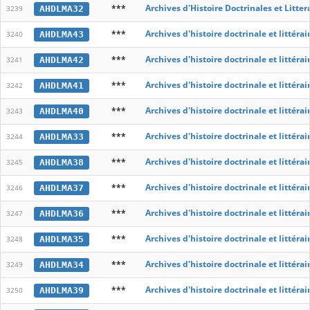
***
Archives d'Histoire Doctrinales et Litte
AHDLMA32
3239
***
Archives d'histoire doctrinale et littér
AHDLMA43
3240
***
Archives d'histoire doctrinale et littér
AHDLMA42
3241
***
Archives d'histoire doctrinale et littér
AHDLMA41
3242
***
Archives d'histoire doctrinale et littér
AHDLMA40
3243
***
Archives d'histoire doctrinale et littér
AHDLMA33
3244
***
Archives d'histoire doctrinale et littér
AHDLMA38
3245
***
Archives d'histoire doctrinale et littér
AHDLMA37
3246
***
Archives d'histoire doctrinale et littér
AHDLMA36
3247
***
Archives d'histoire doctrinale et littér
AHDLMA35
3248
***
Archives d'histoire doctrinale et littér
AHDLMA34
3249
***
Archives d'histoire doctrinale et littér
AHDLMA39
3250