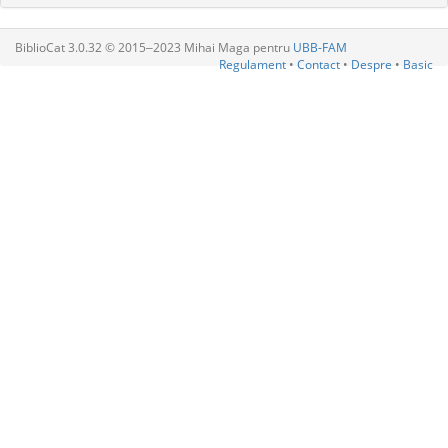
BiblioCat 3.0.32 © 2015‒2023 Mihai Maga pentru
UBB-FAM
Regulament
•
Contact
•
Despre
•
Basic