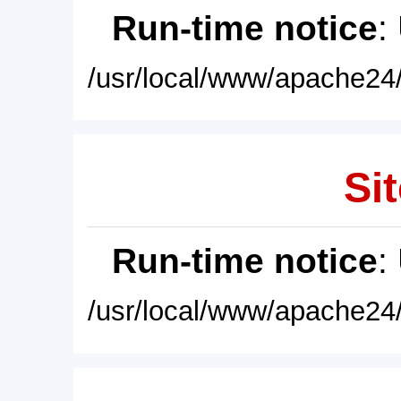
Run-time notice
:
/usr/local/www/apache24/
Sit
Run-time notice
:
/usr/local/www/apache24/