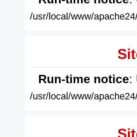
/usr/local/www/apache24/
Sit
Run-time notice
:
/usr/local/www/apache24/
Sit