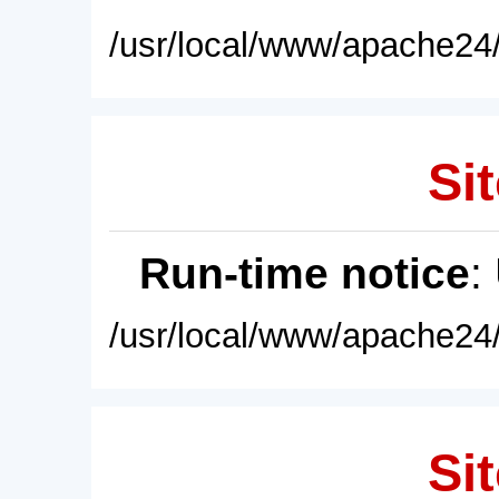
/usr/local/www/apache24/
Sit
Run-time notice
:
/usr/local/www/apache24/
Sit