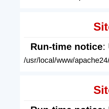
Sit
Run-time notice
:
/usr/local/www/apache24/
Sit