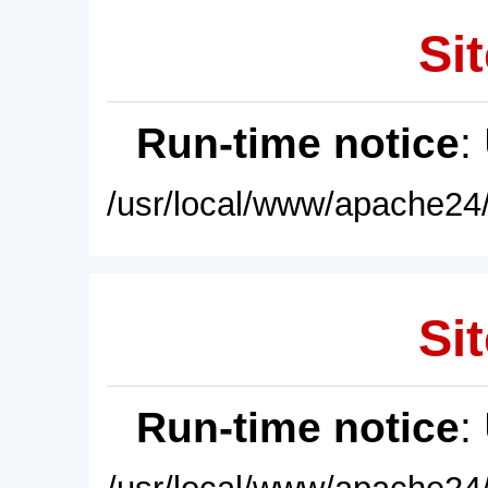
Sit
Run-time notice
:
/usr/local/www/apache24/
Sit
Run-time notice
: