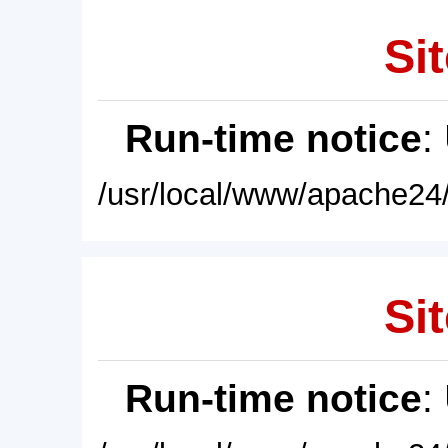
Sit
Run-time notice
:
/usr/local/www/apache24/
Sit
Run-time notice
: