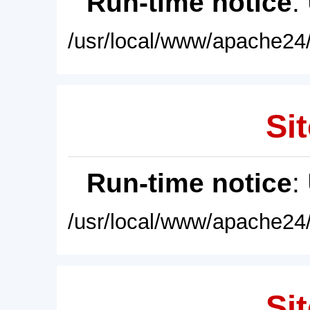
Run-time notice
:
/usr/local/www/apache24/
Sit
Run-time notice
:
/usr/local/www/apache24/
Sit