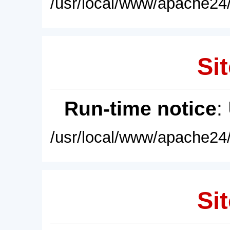
/usr/local/www/apache24/
Sit
Run-time notice
:
/usr/local/www/apache24/
Sit