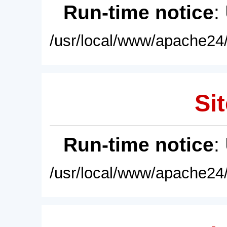
Run-time notice
:
/usr/local/www/apache24/
Sit
Run-time notice
:
/usr/local/www/apache24/