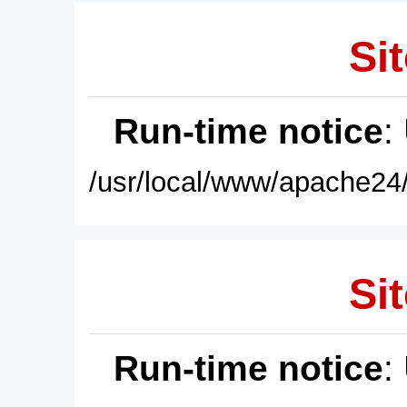
Sit
Run-time notice
:
/usr/local/www/apache24/
Sit
Run-time notice
: