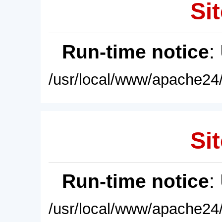
Sit
Run-time notice
:
/usr/local/www/apache24/
Sit
Run-time notice
:
/usr/local/www/apache24/