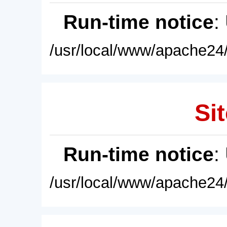
Run-time notice
:
/usr/local/www/apache24/
Sit
Run-time notice
:
/usr/local/www/apache24/