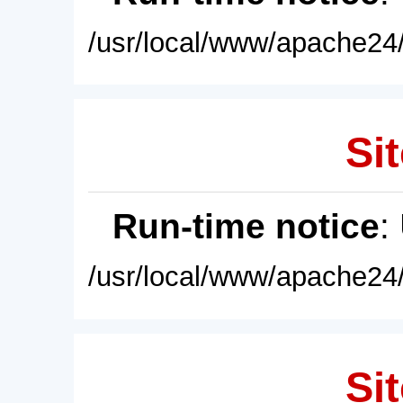
/usr/local/www/apache24/
Sit
Run-time notice
:
/usr/local/www/apache24/
Sit