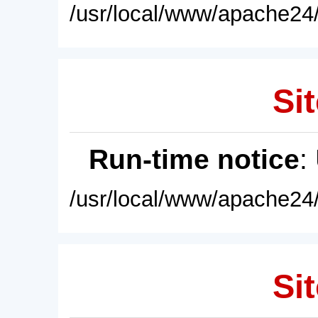
/usr/local/www/apache24/
Sit
Run-time notice
:
/usr/local/www/apache24/
Sit