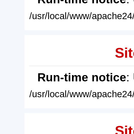
/usr/local/www/apache24/
Sit
Run-time notice
:
/usr/local/www/apache24/
Sit