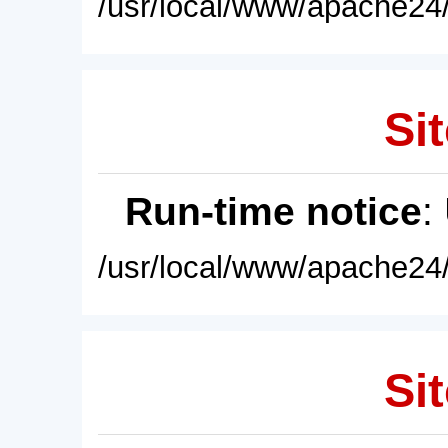
/usr/local/www/apache24/
Sit
Run-time notice
:
/usr/local/www/apache24/
Sit