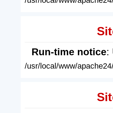
/usr/local/www/apache24/
Sit
Run-time notice
:
/usr/local/www/apache24/
Sit