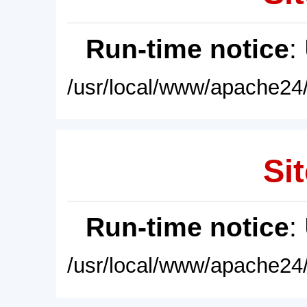
Run-time notice
:
/usr/local/www/apache24/
Sit
Run-time notice
:
/usr/local/www/apache24/