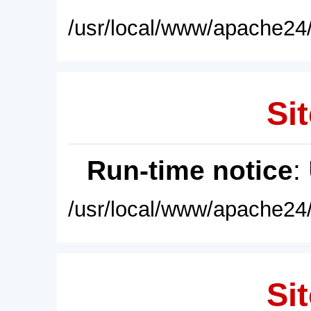
/usr/local/www/apache24/
Sit
Run-time notice
:
/usr/local/www/apache24/
Sit