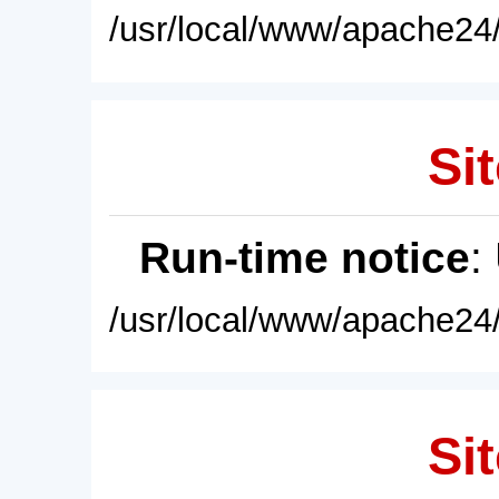
/usr/local/www/apache24/
Sit
Run-time notice
:
/usr/local/www/apache24/
Sit