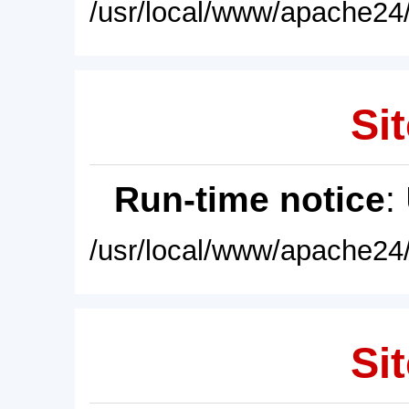
/usr/local/www/apache24/
Sit
Run-time notice
:
/usr/local/www/apache24/
Sit