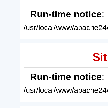
Run-time notice
:
/usr/local/www/apache24/
Sit
Run-time notice
:
/usr/local/www/apache24/