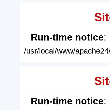
Sit
Run-time notice
:
/usr/local/www/apache24/
Sit
Run-time notice
: