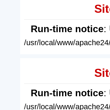
Sit
Run-time notice
:
/usr/local/www/apache24/
Sit
Run-time notice
:
/usr/local/www/apache24/