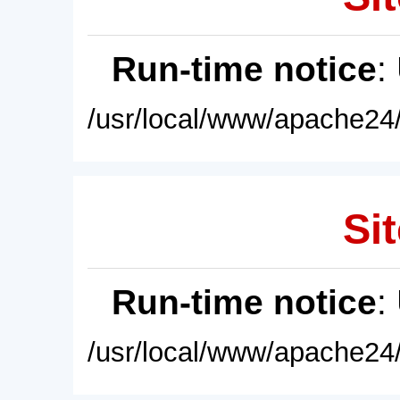
Run-time notice
:
/usr/local/www/apache24/
Sit
Run-time notice
:
/usr/local/www/apache24/