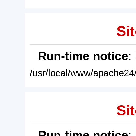
Sit
Run-time notice
:
/usr/local/www/apache24/
Sit
Run-time notice
: