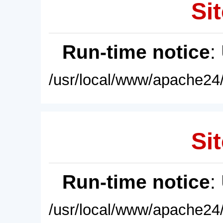
Sit
Run-time notice
:
/usr/local/www/apache24/
Sit
Run-time notice
:
/usr/local/www/apache24/