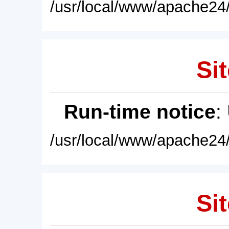
/usr/local/www/apache24/
Sit
Run-time notice
:
/usr/local/www/apache24/
Sit