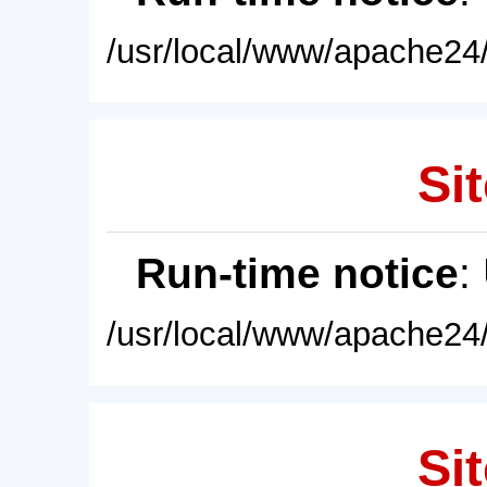
/usr/local/www/apache24/
Sit
Run-time notice
:
/usr/local/www/apache24/
Sit