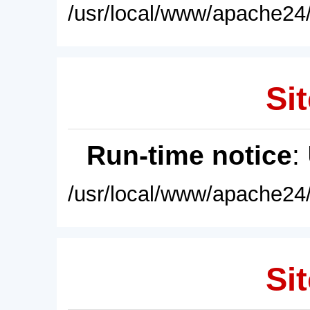
/usr/local/www/apache24/
Sit
Run-time notice
:
/usr/local/www/apache24/
Sit