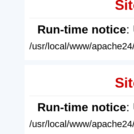
Sit
Run-time notice
:
/usr/local/www/apache24/
Sit
Run-time notice
:
/usr/local/www/apache24/