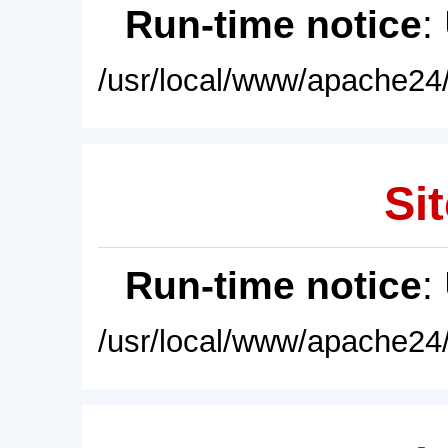
Run-time notice
:
/usr/local/www/apache24/
Sit
Run-time notice
:
/usr/local/www/apache24/