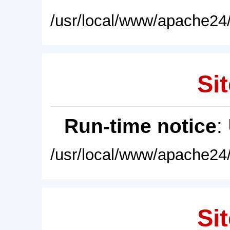
/usr/local/www/apache24/
Sit
Run-time notice
:
/usr/local/www/apache24/
Sit