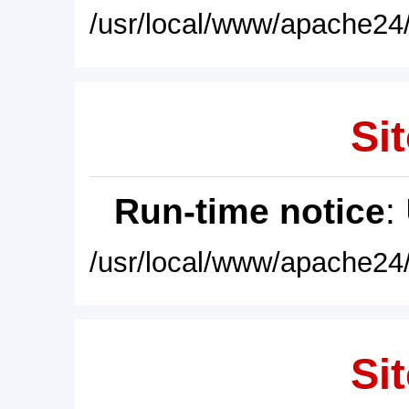
/usr/local/www/apache24/
Sit
Run-time notice
:
/usr/local/www/apache24/
Sit