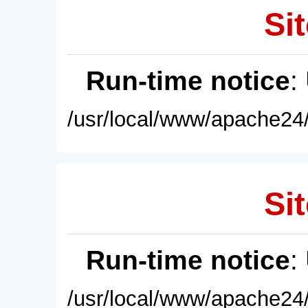
Sit
Run-time notice
:
/usr/local/www/apache24/
Sit
Run-time notice
:
/usr/local/www/apache24/