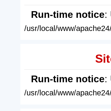
Run-time notice
:
/usr/local/www/apache24/
Sit
Run-time notice
:
/usr/local/www/apache24/