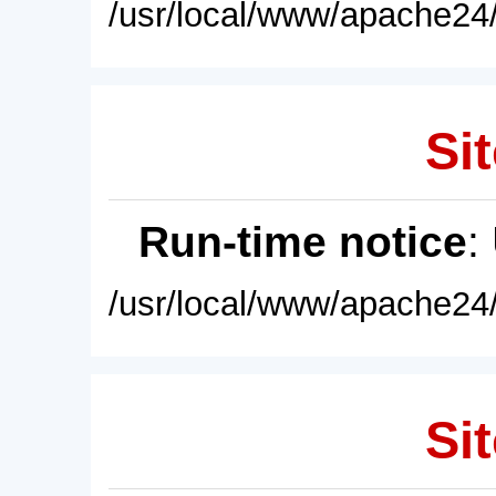
/usr/local/www/apache24/
Sit
Run-time notice
:
/usr/local/www/apache24/
Sit