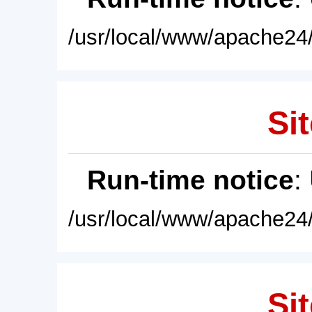
/usr/local/www/apache24/
Sit
Run-time notice
:
/usr/local/www/apache24/
Sit