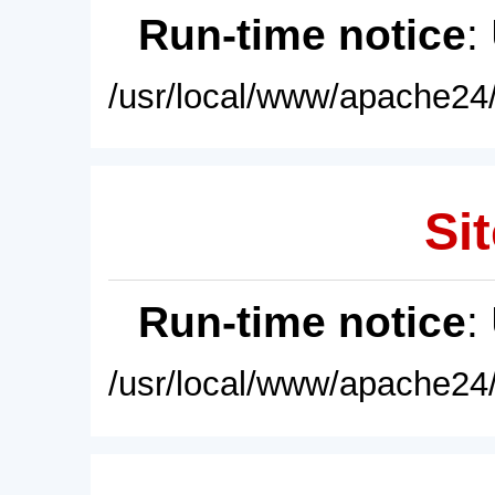
Run-time notice
:
/usr/local/www/apache24/
Sit
Run-time notice
:
/usr/local/www/apache24/