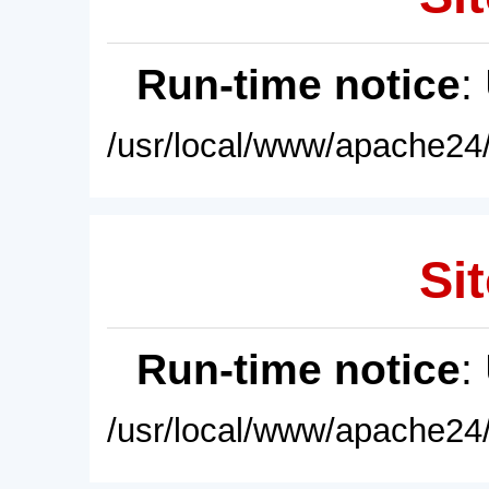
Run-time notice
:
/usr/local/www/apache24/
Sit
Run-time notice
:
/usr/local/www/apache24/