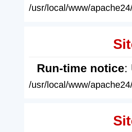
/usr/local/www/apache24/
Sit
Run-time notice
:
/usr/local/www/apache24/
Sit