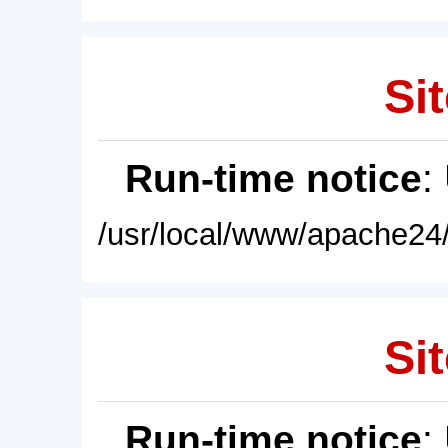
Sit
Run-time notice
:
/usr/local/www/apache24/
Sit
Run-time notice
: