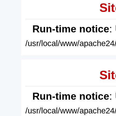
Sit
Run-time notice
:
/usr/local/www/apache24/
Sit
Run-time notice
:
/usr/local/www/apache24/