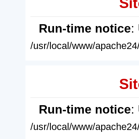
Sit
Run-time notice
:
/usr/local/www/apache24/
Sit
Run-time notice
:
/usr/local/www/apache24/