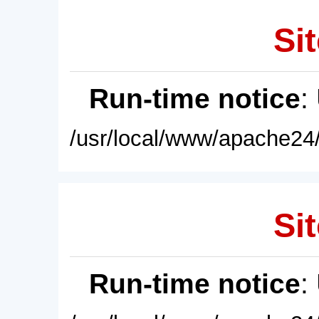
Sit
Run-time notice
:
/usr/local/www/apache24/
Sit
Run-time notice
: