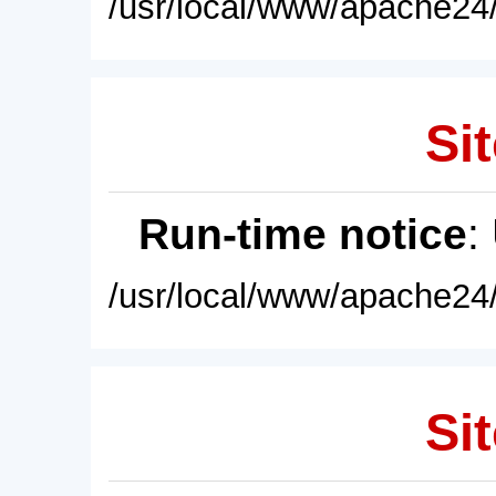
/usr/local/www/apache24/
Sit
Run-time notice
:
/usr/local/www/apache24/
Sit