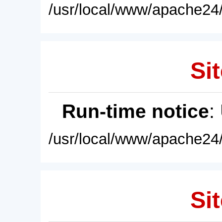
/usr/local/www/apache24/
Sit
Run-time notice
:
/usr/local/www/apache24/
Sit