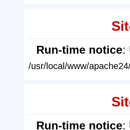
Sit
Run-time notice
:
/usr/local/www/apache24/
Sit
Run-time notice
: