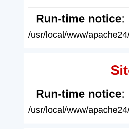
Run-time notice
:
/usr/local/www/apache24/
Sit
Run-time notice
:
/usr/local/www/apache24/