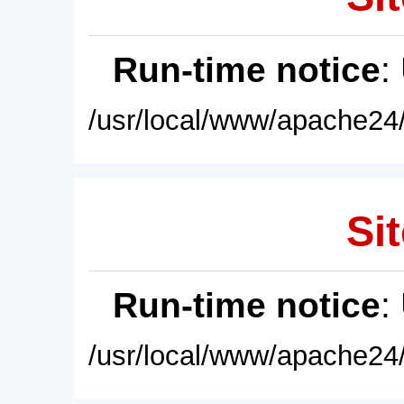
Run-time notice
:
/usr/local/www/apache24/
Sit
Run-time notice
:
/usr/local/www/apache24/