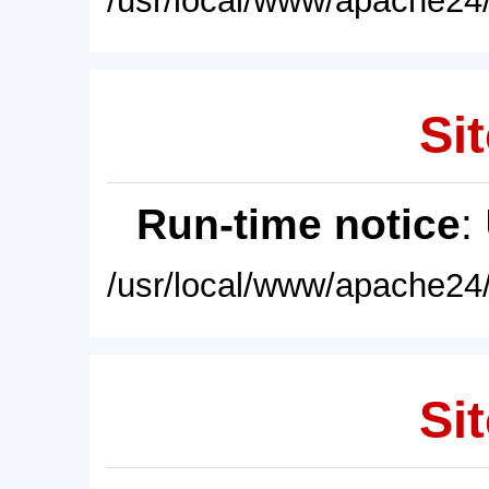
/usr/local/www/apache24/
Sit
Run-time notice
:
/usr/local/www/apache24/
Sit