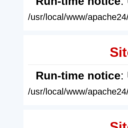
Run-time notice
:
/usr/local/www/apache24/
Sit
Run-time notice
:
/usr/local/www/apache24/
Sit