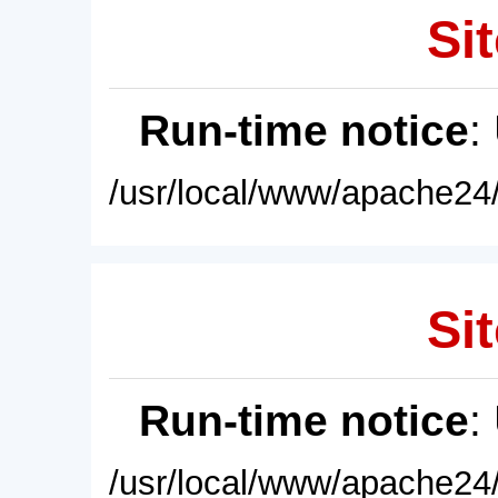
Sit
Run-time notice
:
/usr/local/www/apache24/
Sit
Run-time notice
:
/usr/local/www/apache24/