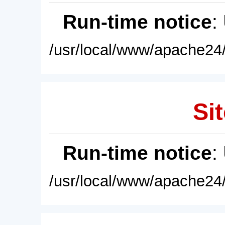
Run-time notice
:
/usr/local/www/apache24/
Sit
Run-time notice
:
/usr/local/www/apache24/