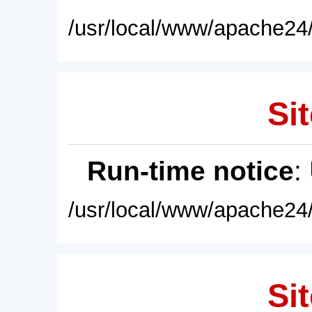
/usr/local/www/apache24/
Sit
Run-time notice
:
/usr/local/www/apache24/
Sit