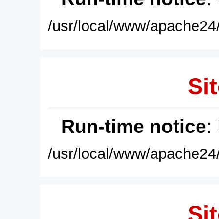
/usr/local/www/apache24/
Sit
Run-time notice
:
/usr/local/www/apache24/
Sit