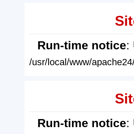
Sit
Run-time notice
:
/usr/local/www/apache24/
Sit
Run-time notice
: