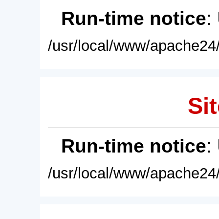
Run-time notice
:
/usr/local/www/apache24/
Sit
Run-time notice
:
/usr/local/www/apache24/