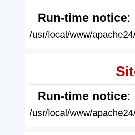
Run-time notice
:
/usr/local/www/apache24/
Sit
Run-time notice
:
/usr/local/www/apache24/