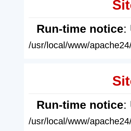
Sit
Run-time notice
:
/usr/local/www/apache24/
Sit
Run-time notice
:
/usr/local/www/apache24/