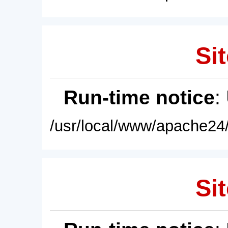
Sit
Run-time notice
:
/usr/local/www/apache24/
Sit