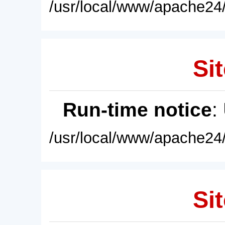
/usr/local/www/apache24/
Sit
Run-time notice
:
/usr/local/www/apache24/
Sit