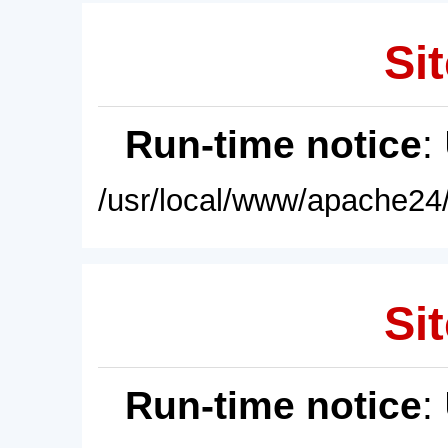
Sit
Run-time notice
:
/usr/local/www/apache24/
Sit
Run-time notice
: