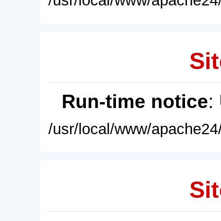
/usr/local/www/apache24/
Sit
Run-time notice
:
/usr/local/www/apache24/
Sit