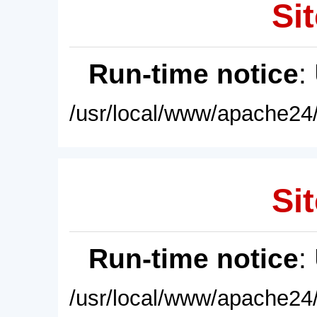
Sit
Run-time notice
:
/usr/local/www/apache24/
Sit
Run-time notice
:
/usr/local/www/apache24/