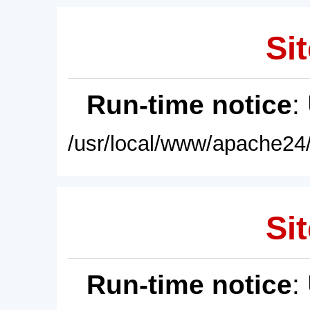
Sit
Run-time notice
:
/usr/local/www/apache24/
Sit
Run-time notice
: