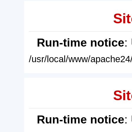
Sit
Run-time notice
:
/usr/local/www/apache24/
Sit
Run-time notice
: