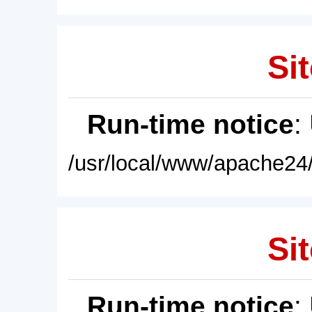
Sit
Run-time notice
:
/usr/local/www/apache24/
Sit
Run-time notice
: