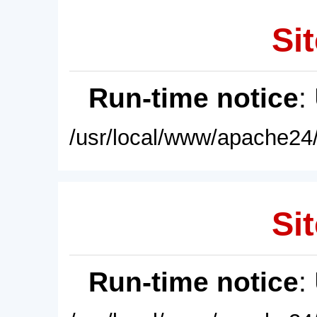
Sit
Run-time notice
:
/usr/local/www/apache24/
Sit
Run-time notice
: