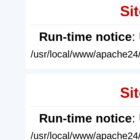
Sit
Run-time notice
:
/usr/local/www/apache24/
Sit
Run-time notice
:
/usr/local/www/apache24/