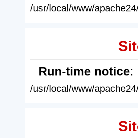
/usr/local/www/apache24/
Sit
Run-time notice
:
/usr/local/www/apache24/
Sit