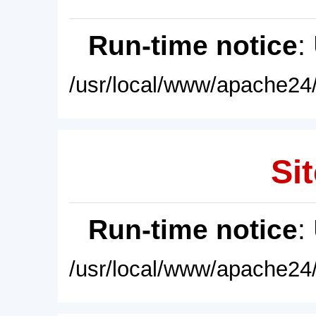
Run-time notice
:
/usr/local/www/apache24/
Sit
Run-time notice
:
/usr/local/www/apache24/