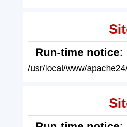
Sit
Run-time notice
:
/usr/local/www/apache24/
Sit
Run-time notice
: