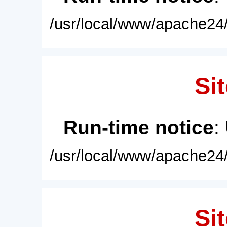
/usr/local/www/apache24/
Sit
Run-time notice
:
/usr/local/www/apache24/
Sit