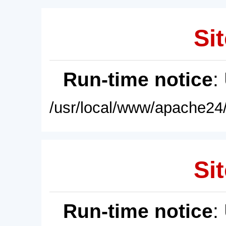
Sit
Run-time notice
:
/usr/local/www/apache24/
Sit
Run-time notice
: