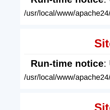
/usr/local/www/apache24/
Sit
Run-time notice
:
/usr/local/www/apache24/
Sit