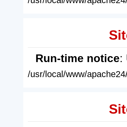
/usr/local/www/apache24/
Sit
Run-time notice
:
/usr/local/www/apache24/
Sit