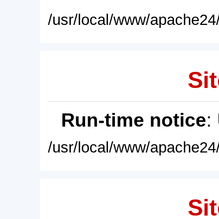
/usr/local/www/apache24/
Sit
Run-time notice
:
/usr/local/www/apache24/
Sit