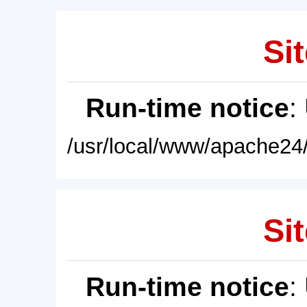
Sit
Run-time notice
:
/usr/local/www/apache24/
Sit
Run-time notice
: