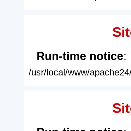
Sit
Run-time notice
:
/usr/local/www/apache24/
Sit