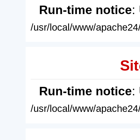
Run-time notice
:
/usr/local/www/apache24/
Sit
Run-time notice
:
/usr/local/www/apache24/