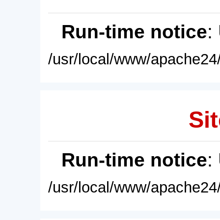
Run-time notice
:
/usr/local/www/apache24/
Sit
Run-time notice
:
/usr/local/www/apache24/