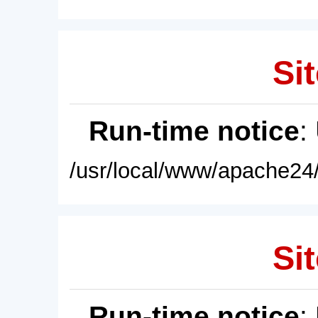
Sit
Run-time notice
:
/usr/local/www/apache24/
Sit
Run-time notice
: