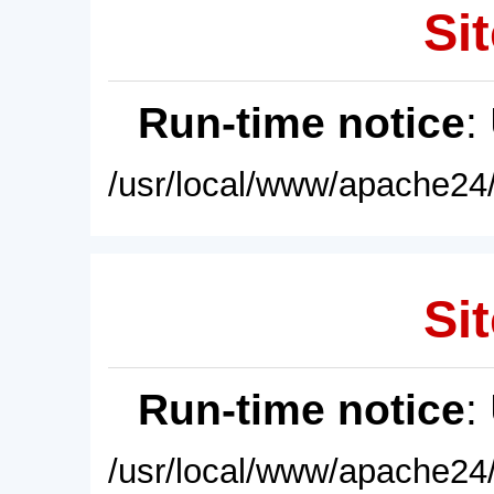
Sit
Run-time notice
:
/usr/local/www/apache24/
Sit
Run-time notice
:
/usr/local/www/apache24/