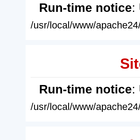
Run-time notice
:
/usr/local/www/apache24/
Sit
Run-time notice
:
/usr/local/www/apache24/