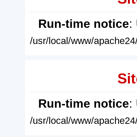
Run-time notice
:
/usr/local/www/apache24/
Sit
Run-time notice
:
/usr/local/www/apache24/