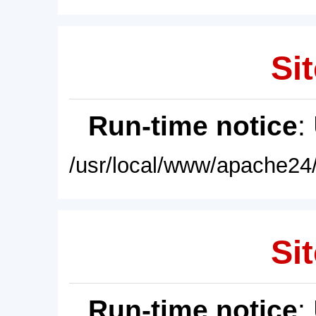
Sit
Run-time notice
:
/usr/local/www/apache24/
Sit
Run-time notice
: