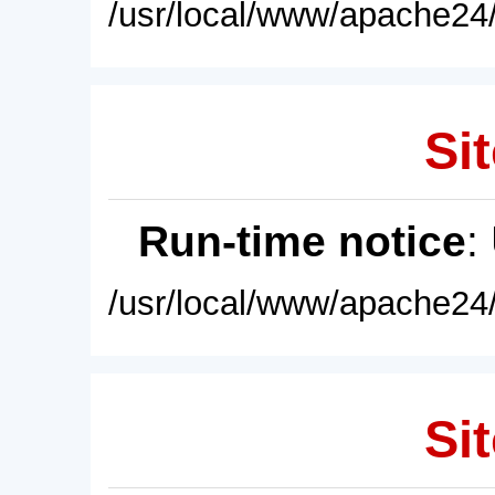
/usr/local/www/apache24/
Sit
Run-time notice
:
/usr/local/www/apache24/
Sit