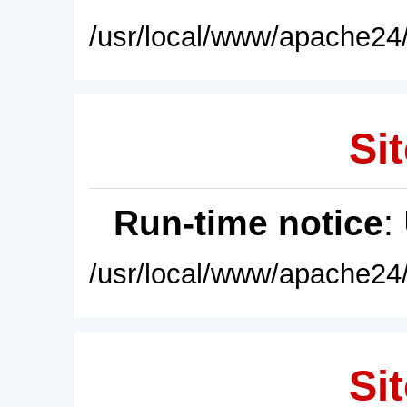
/usr/local/www/apache24/
Sit
Run-time notice
:
/usr/local/www/apache24/
Sit