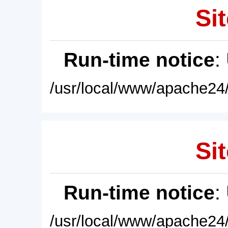
Sit
Run-time notice
:
/usr/local/www/apache24/
Sit
Run-time notice
:
/usr/local/www/apache24/