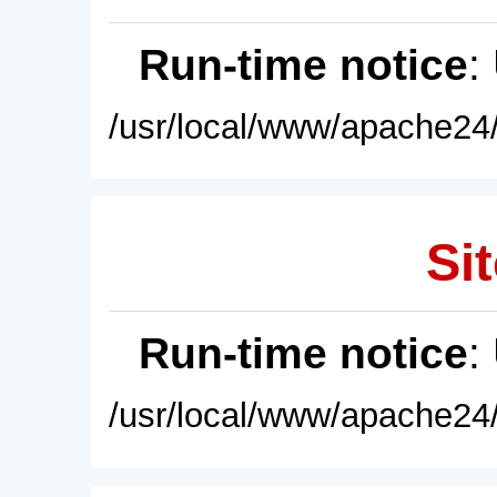
Run-time notice
:
/usr/local/www/apache24/
Sit
Run-time notice
:
/usr/local/www/apache24/