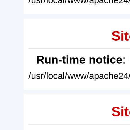
/usr/local/www/apache24/
Sit
Run-time notice
:
/usr/local/www/apache24/
Sit