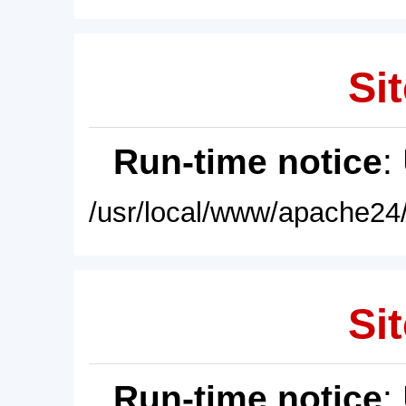
Sit
Run-time notice
:
/usr/local/www/apache24/
Sit
Run-time notice
: