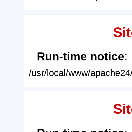
Sit
Run-time notice
:
/usr/local/www/apache24/
Sit