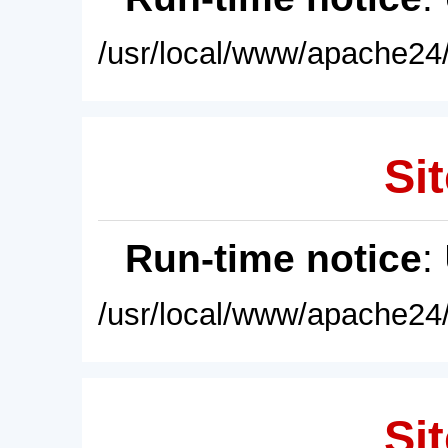
/usr/local/www/apache24/
Sit
Run-time notice
:
/usr/local/www/apache24/
Sit