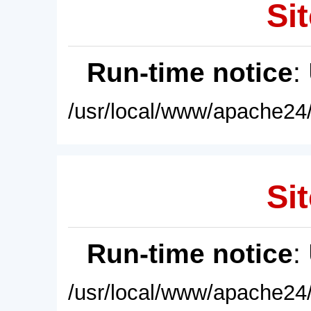
Sit
Run-time notice
:
/usr/local/www/apache24/
Sit
Run-time notice
:
/usr/local/www/apache24/