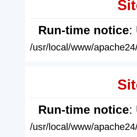
Sit
Run-time notice
:
/usr/local/www/apache24/
Sit
Run-time notice
:
/usr/local/www/apache24/