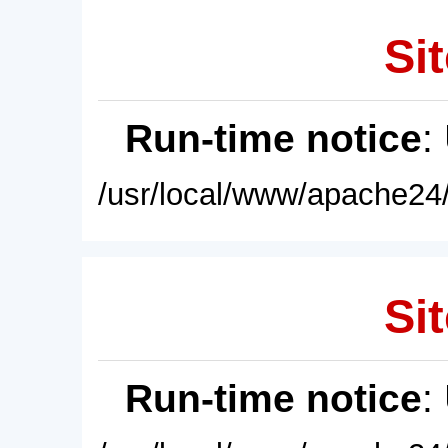
Sit
Run-time notice
:
/usr/local/www/apache24/
Sit
Run-time notice
: