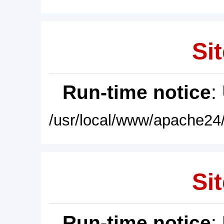
Sit
Run-time notice
:
/usr/local/www/apache24/
Sit
Run-time notice
: