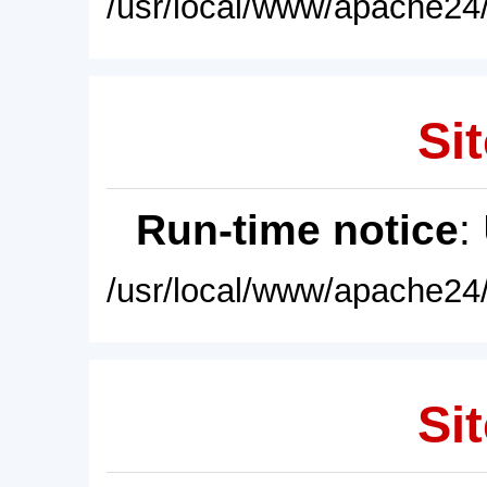
/usr/local/www/apache24/
Sit
Run-time notice
:
/usr/local/www/apache24/
Sit