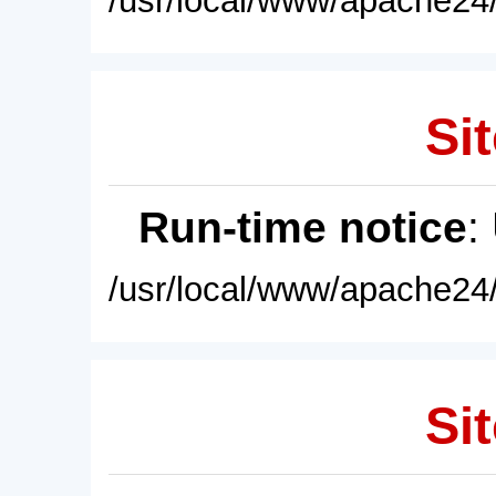
/usr/local/www/apache24/
Sit
Run-time notice
:
/usr/local/www/apache24/
Sit