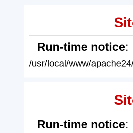
Sit
Run-time notice
:
/usr/local/www/apache24/
Sit
Run-time notice
: