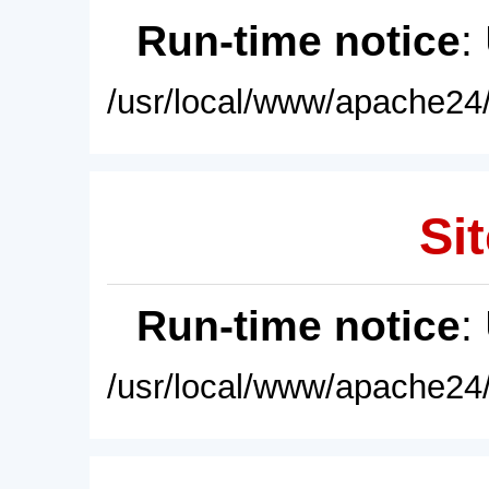
Run-time notice
:
/usr/local/www/apache24/
Sit
Run-time notice
:
/usr/local/www/apache24/