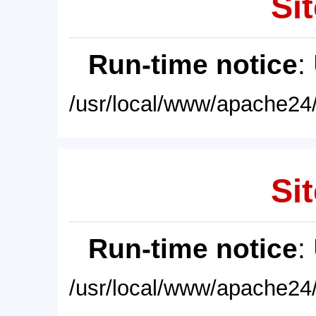
Sit
Run-time notice
:
/usr/local/www/apache24/
Sit
Run-time notice
:
/usr/local/www/apache24/