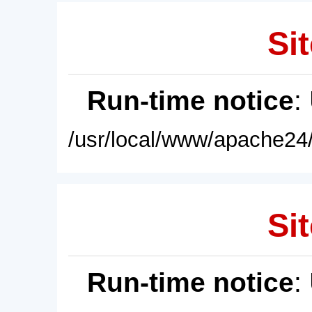
Sit
Run-time notice
:
/usr/local/www/apache24/
Sit
Run-time notice
: