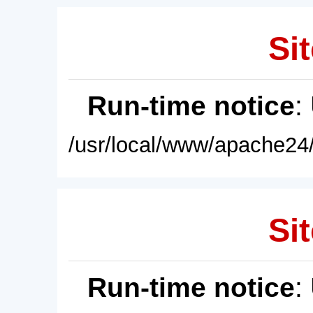
Sit
Run-time notice
:
/usr/local/www/apache24/
Sit
Run-time notice
: