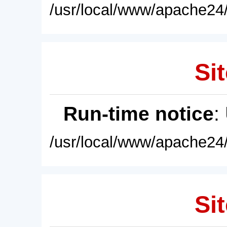
/usr/local/www/apache24/
Sit
Run-time notice
:
/usr/local/www/apache24/
Sit