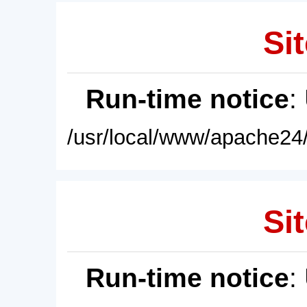
Sit
Run-time notice
:
/usr/local/www/apache24/
Sit
Run-time notice
: