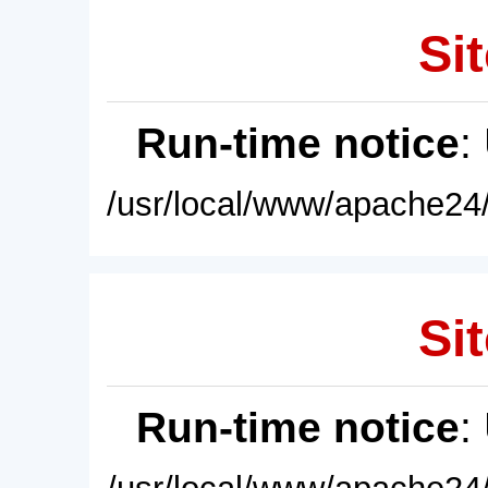
Sit
Run-time notice
:
/usr/local/www/apache24/
Sit
Run-time notice
: