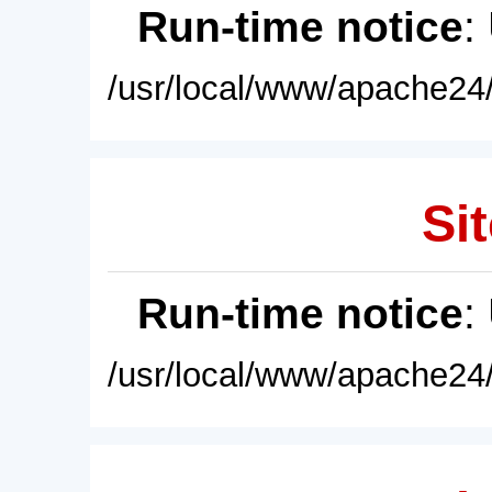
Run-time notice
:
/usr/local/www/apache24/
Sit
Run-time notice
:
/usr/local/www/apache24/