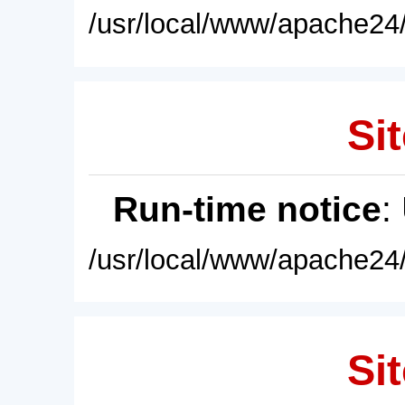
/usr/local/www/apache24/
Sit
Run-time notice
:
/usr/local/www/apache24/
Sit