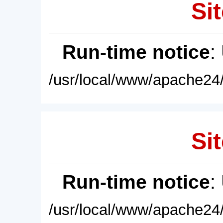
Sit
Run-time notice
:
/usr/local/www/apache24/
Sit
Run-time notice
:
/usr/local/www/apache24/