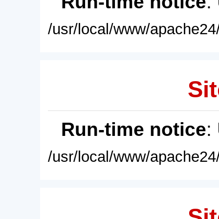
Run-time notice
:
/usr/local/www/apache24/
Sit
Run-time notice
:
/usr/local/www/apache24/
Sit