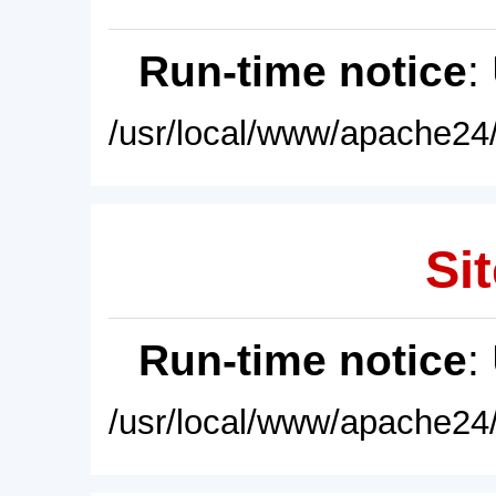
Run-time notice
:
/usr/local/www/apache24/
Sit
Run-time notice
:
/usr/local/www/apache24/