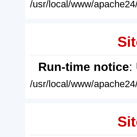
/usr/local/www/apache24/
Sit
Run-time notice
:
/usr/local/www/apache24/
Sit