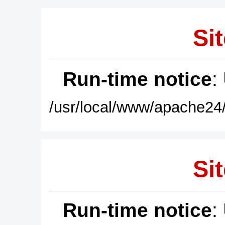
Sit
Run-time notice
:
/usr/local/www/apache24/
Sit
Run-time notice
: