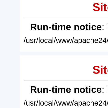
Sit
Run-time notice
:
/usr/local/www/apache24/
Sit
Run-time notice
:
/usr/local/www/apache24/