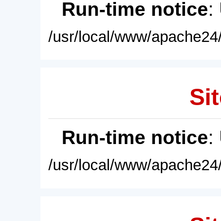
Run-time notice
:
/usr/local/www/apache24/
Sit
Run-time notice
:
/usr/local/www/apache24/