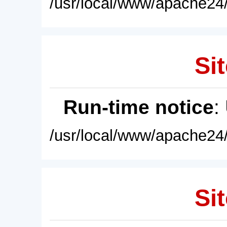
/usr/local/www/apache24/
Sit
Run-time notice
:
/usr/local/www/apache24/
Sit