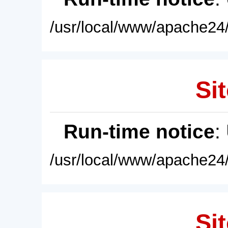
/usr/local/www/apache24/
Sit
Run-time notice
:
/usr/local/www/apache24/
Sit