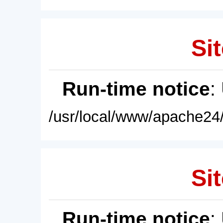
Sit
Run-time notice
:
/usr/local/www/apache24/
Sit
Run-time notice
: