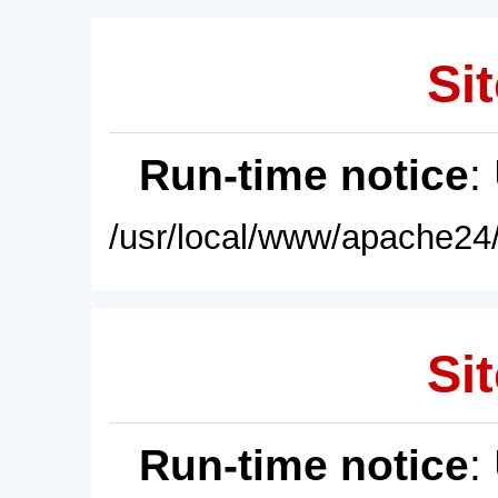
Sit
Run-time notice
:
/usr/local/www/apache24/
Sit
Run-time notice
: