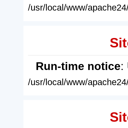
/usr/local/www/apache24/
Sit
Run-time notice
:
/usr/local/www/apache24/
Sit