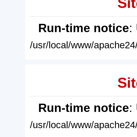
Sit
Run-time notice
:
/usr/local/www/apache24/
Sit
Run-time notice
:
/usr/local/www/apache24/