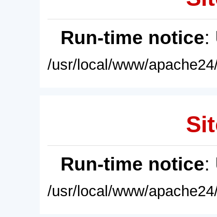
Run-time notice
:
/usr/local/www/apache24/
Sit
Run-time notice
:
/usr/local/www/apache24/