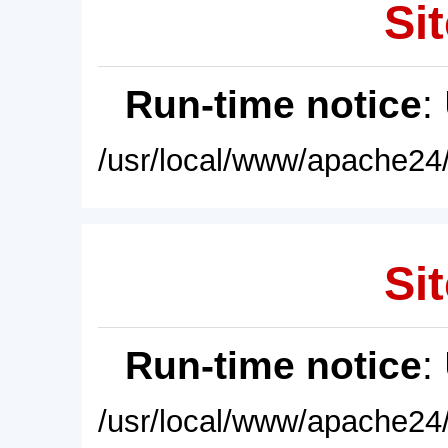
Sit
Run-time notice
:
/usr/local/www/apache24/
Sit
Run-time notice
:
/usr/local/www/apache24/