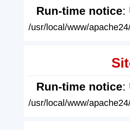
Run-time notice
:
/usr/local/www/apache24/
Sit
Run-time notice
:
/usr/local/www/apache24/