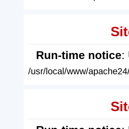
Sit
Run-time notice
:
/usr/local/www/apache24/
Sit