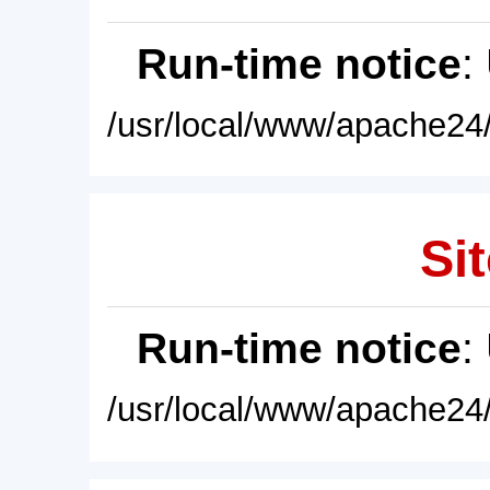
Run-time notice
:
/usr/local/www/apache24/
Sit
Run-time notice
:
/usr/local/www/apache24/