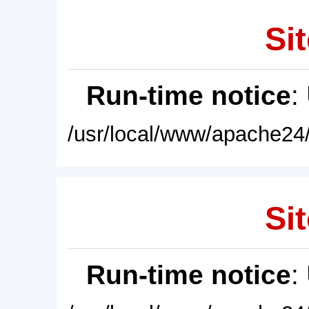
Sit
Run-time notice
:
/usr/local/www/apache24/
Sit
Run-time notice
: