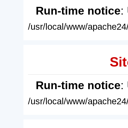
Run-time notice
:
/usr/local/www/apache24/
Sit
Run-time notice
:
/usr/local/www/apache24/