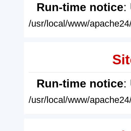
Run-time notice
:
/usr/local/www/apache24/
Sit
Run-time notice
:
/usr/local/www/apache24/