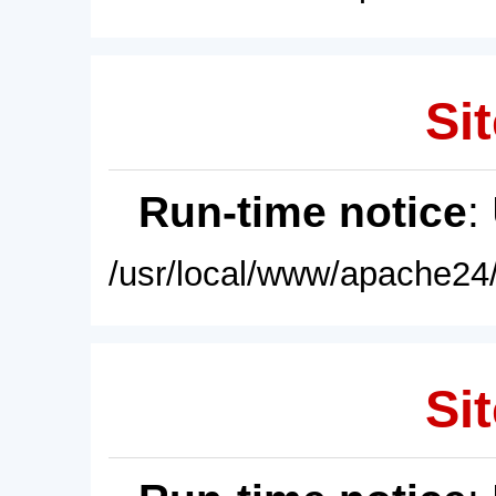
Sit
Run-time notice
:
/usr/local/www/apache24/
Sit