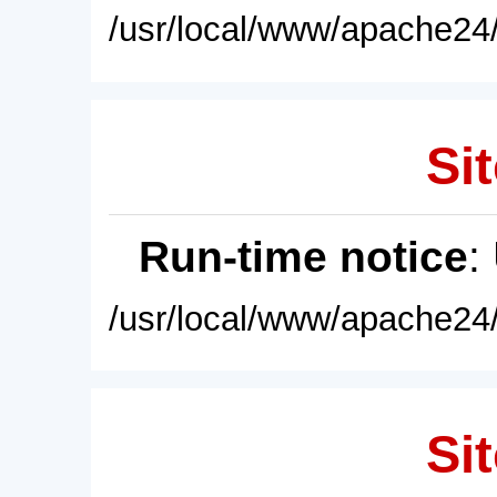
/usr/local/www/apache24/
Sit
Run-time notice
:
/usr/local/www/apache24/
Sit