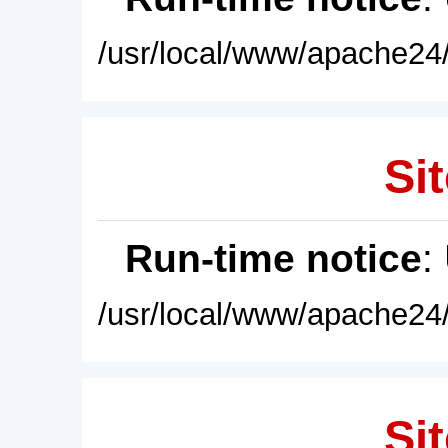
/usr/local/www/apache24/
Sit
Run-time notice
:
/usr/local/www/apache24/
Sit