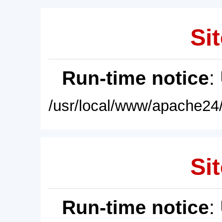
Sit
Run-time notice
:
/usr/local/www/apache24/
Sit
Run-time notice
: