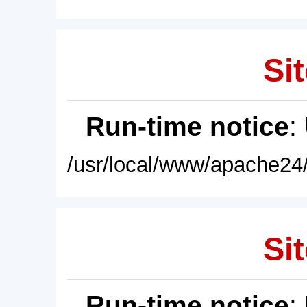
Sit
Run-time notice
:
/usr/local/www/apache24/
Sit
Run-time notice
: