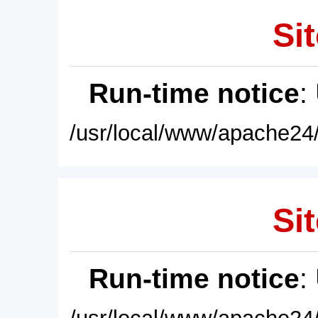
Sit
Run-time notice
:
/usr/local/www/apache24/
Sit
Run-time notice
: