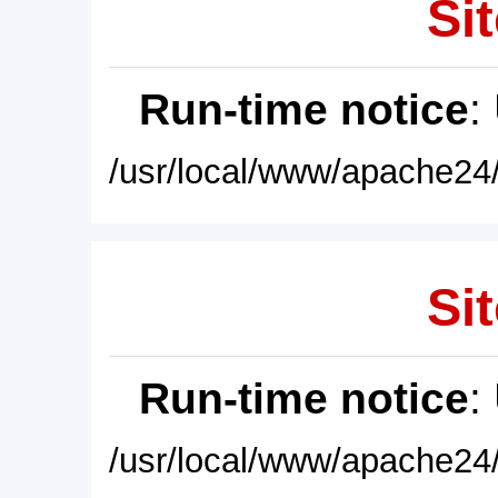
Sit
Run-time notice
:
/usr/local/www/apache24/
Sit
Run-time notice
:
/usr/local/www/apache24/