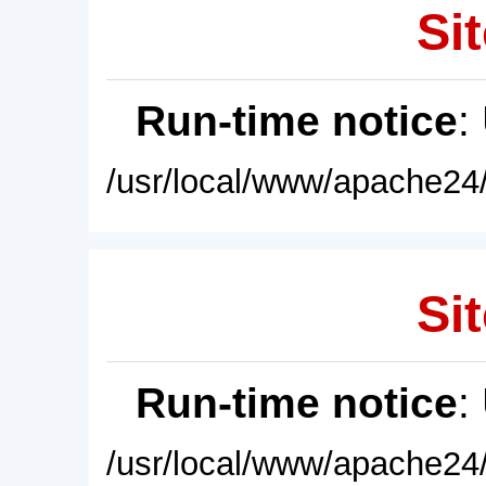
Sit
Run-time notice
:
/usr/local/www/apache24/
Sit
Run-time notice
:
/usr/local/www/apache24/