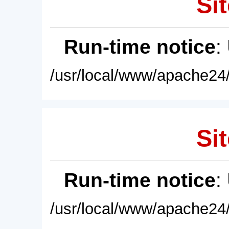
Sit
Run-time notice
:
/usr/local/www/apache24/
Sit
Run-time notice
:
/usr/local/www/apache24/