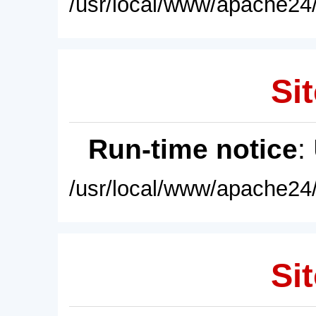
/usr/local/www/apache24/
Sit
Run-time notice
:
/usr/local/www/apache24/
Sit