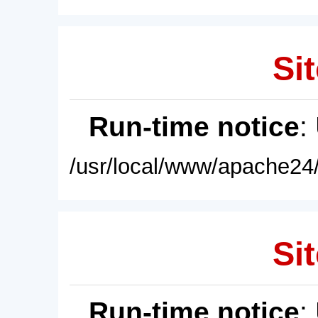
Sit
Run-time notice
:
/usr/local/www/apache24/
Sit
Run-time notice
: