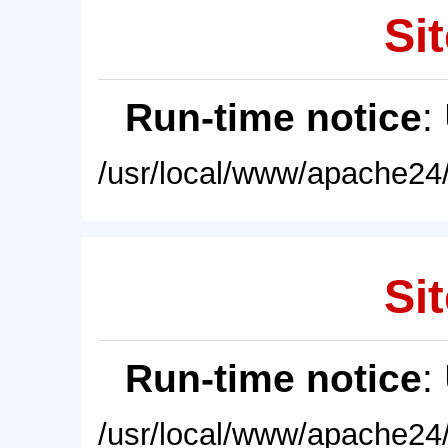
Sit
Run-time notice
:
/usr/local/www/apache24/
Sit
Run-time notice
:
/usr/local/www/apache24/