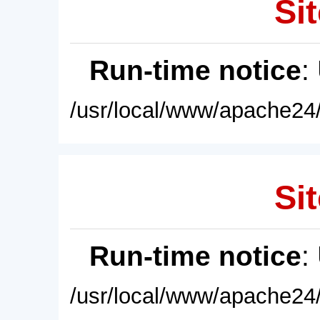
Sit
Run-time notice
:
/usr/local/www/apache24/
Sit
Run-time notice
:
/usr/local/www/apache24/