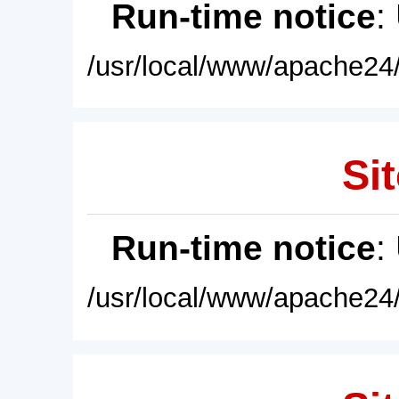
Run-time notice
:
/usr/local/www/apache24/
Sit
Run-time notice
:
/usr/local/www/apache24/