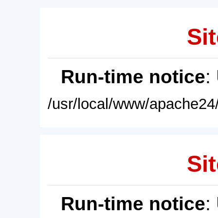
Sit
Run-time notice
:
/usr/local/www/apache24/
Sit
Run-time notice
: