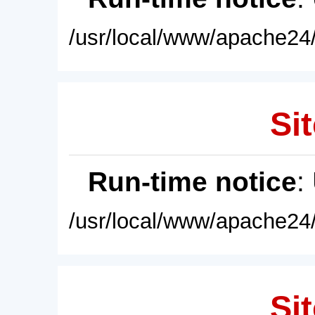
/usr/local/www/apache24/
Sit
Run-time notice
:
/usr/local/www/apache24/
Sit