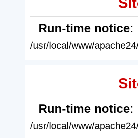
Sit
Run-time notice
:
/usr/local/www/apache24/
Sit
Run-time notice
:
/usr/local/www/apache24/