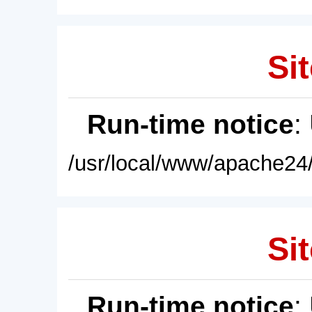
Sit
Run-time notice
:
/usr/local/www/apache24/
Sit
Run-time notice
: