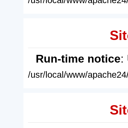
/usr/local/www/apache24/
Sit
Run-time notice
:
/usr/local/www/apache24/
Sit