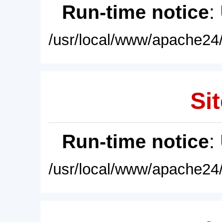
Run-time notice
:
/usr/local/www/apache24/
Sit
Run-time notice
:
/usr/local/www/apache24/