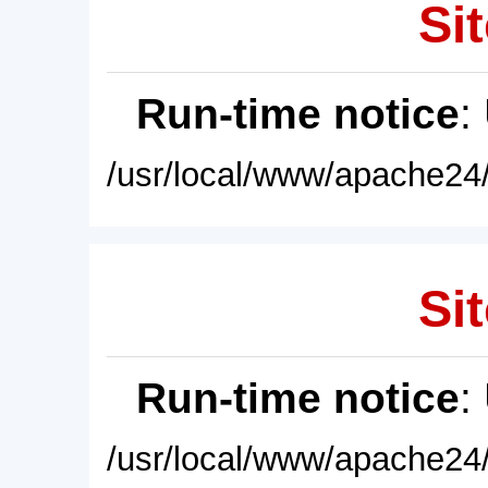
Sit
Run-time notice
:
/usr/local/www/apache24/
Sit
Run-time notice
:
/usr/local/www/apache24/