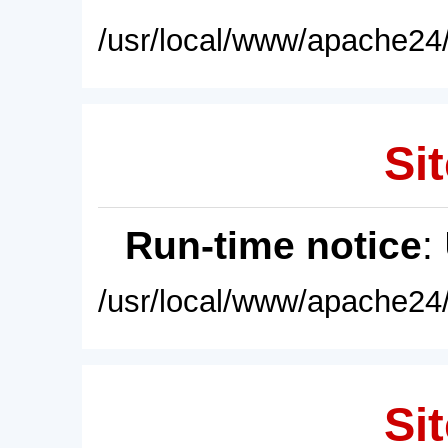
/usr/local/www/apache24/
Sit
Run-time notice
:
/usr/local/www/apache24/
Sit