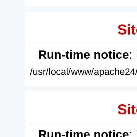
Sit
Run-time notice
:
/usr/local/www/apache24/
Sit
Run-time notice
: