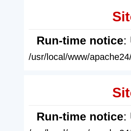
Sit
Run-time notice
:
/usr/local/www/apache24/
Sit
Run-time notice
: