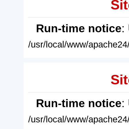
Sit
Run-time notice
:
/usr/local/www/apache24/
Sit
Run-time notice
:
/usr/local/www/apache24/