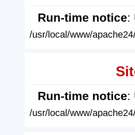
Run-time notice
:
/usr/local/www/apache24/
Sit
Run-time notice
:
/usr/local/www/apache24/