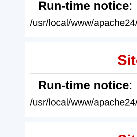
Run-time notice
:
/usr/local/www/apache24/
Sit
Run-time notice
:
/usr/local/www/apache24/