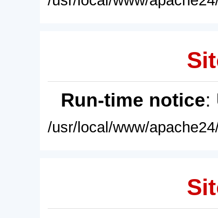
/usr/local/www/apache24/
Sit
Run-time notice
:
/usr/local/www/apache24/
Sit