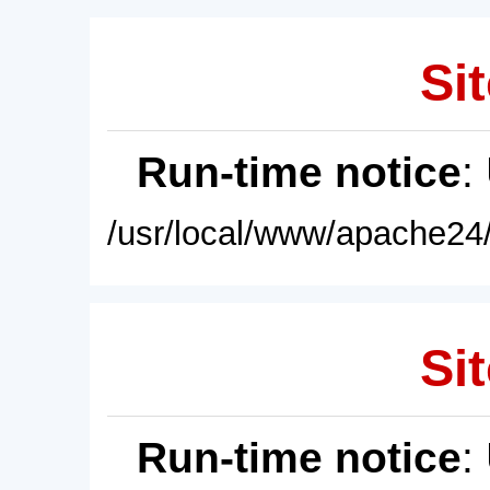
Sit
Run-time notice
:
/usr/local/www/apache24/
Sit
Run-time notice
: