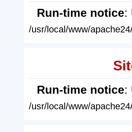
Run-time notice
:
/usr/local/www/apache24/
Sit
Run-time notice
:
/usr/local/www/apache24/