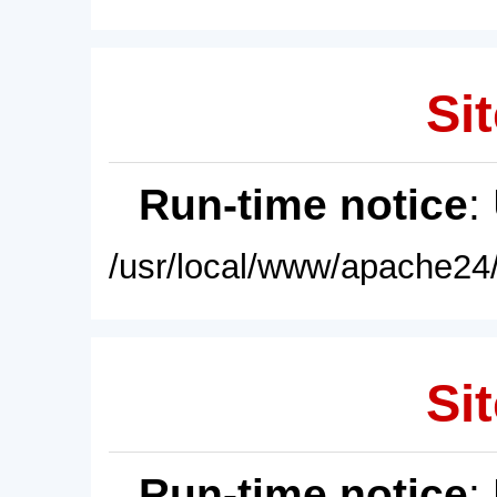
Sit
Run-time notice
:
/usr/local/www/apache24/
Sit
Run-time notice
: