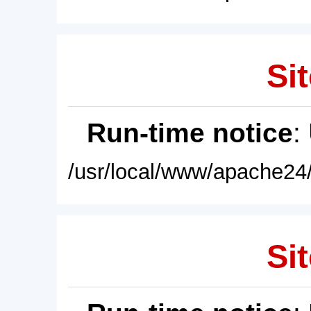
Sit
Run-time notice
:
/usr/local/www/apache24/
Sit