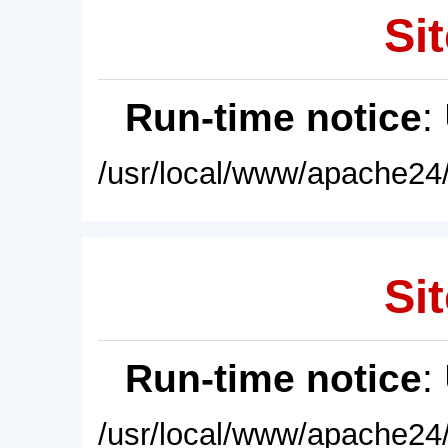
Sit
Run-time notice
:
/usr/local/www/apache24/
Sit
Run-time notice
:
/usr/local/www/apache24/