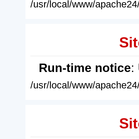
/usr/local/www/apache24/
Sit
Run-time notice
:
/usr/local/www/apache24/
Sit