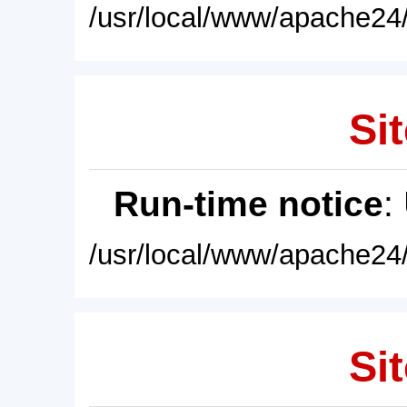
/usr/local/www/apache24/
Sit
Run-time notice
:
/usr/local/www/apache24/
Sit