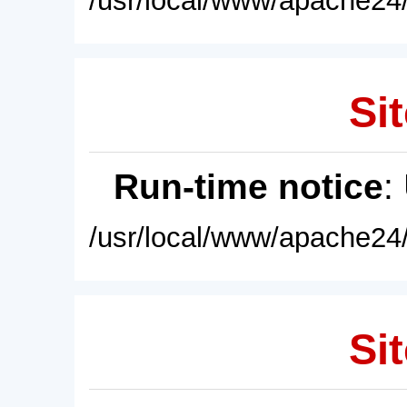
/usr/local/www/apache24/
Sit
Run-time notice
:
/usr/local/www/apache24/
Sit