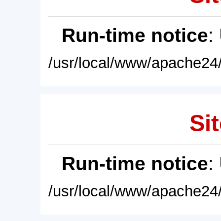
Run-time notice
:
/usr/local/www/apache24/
Sit
Run-time notice
:
/usr/local/www/apache24/