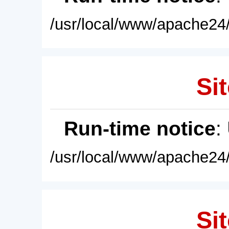
/usr/local/www/apache24/
Sit
Run-time notice
:
/usr/local/www/apache24/
Sit