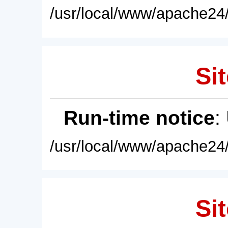
/usr/local/www/apache24/
Sit
Run-time notice
:
/usr/local/www/apache24/
Sit