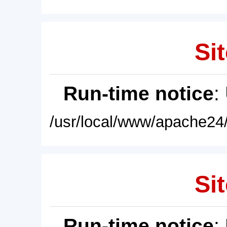
Sit
Run-time notice
:
/usr/local/www/apache24/
Sit
Run-time notice
: