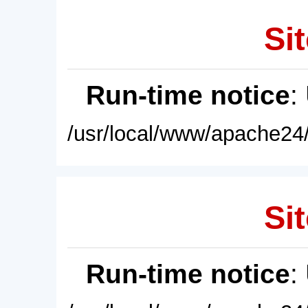
Sit
Run-time notice
:
/usr/local/www/apache24/
Sit
Run-time notice
: