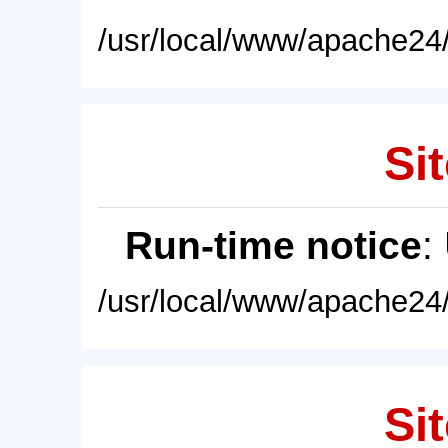
/usr/local/www/apache24/
Sit
Run-time notice
:
/usr/local/www/apache24/
Sit