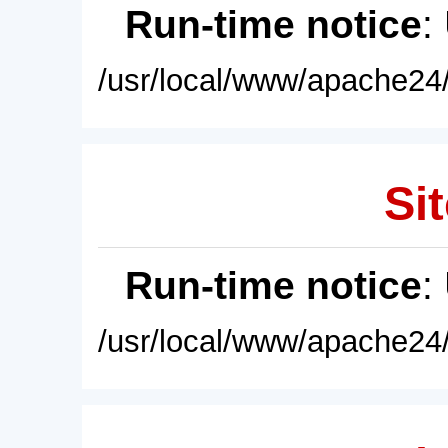
Run-time notice
:
/usr/local/www/apache24/
Sit
Run-time notice
:
/usr/local/www/apache24/