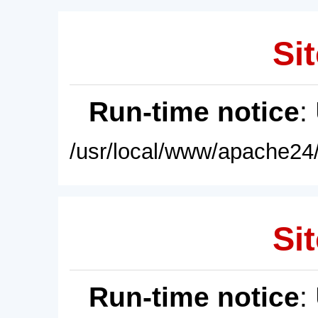
Sit
Run-time notice
:
/usr/local/www/apache24/
Sit
Run-time notice
: