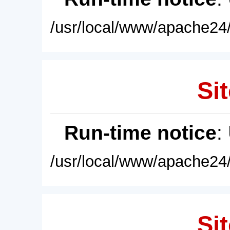
/usr/local/www/apache24/
Sit
Run-time notice
:
/usr/local/www/apache24/
Sit